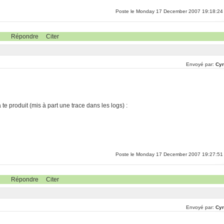
Poste le Monday 17 December 2007 19:18:24
Répondre
Citer
Envoyé par:
Cyr
te produit (mis à part une trace dans les logs) :
Poste le Monday 17 December 2007 19:27:51
Répondre
Citer
Envoyé par:
Cyr