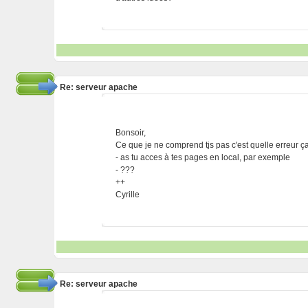
Re: serveur apache
Bonsoir,
Ce que je ne comprend tjs pas c'est quelle erreur ça 
- as tu acces à tes pages en local, par exemple
- ???
++
Cyrille
Re: serveur apache