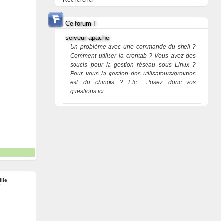
Rechercher
Ce forum !
serveur apache
Un problème avec une commande du shell ?
Comment utiliser la crontab ? Vous avez des
soucis pour la gestion réseau sous Linux ?
Pour vous la gestion des utilisateurs/groupes
est du chinois ? Etc... Posez donc vos
questions ici.
ille