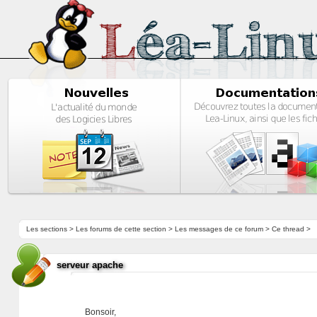
Les sections
>
Les forums de cette section
>
Les messages de ce forum
> Ce thread >
serveur apache
Bonsoir,