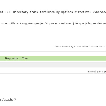
ent ::1] Directory index forbidden by Options directive: /var/ww
e ou un réflexe à suggérer que je n'ai pas eu c'est avec joie que je le prendrai e
Poste le Monday 17 December 2007 08:50:57
Répondre
Citer
Envoyé par:
Cyr
ig d'apache ?