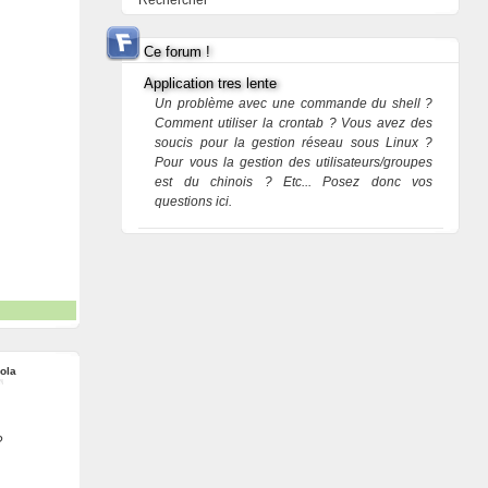
Rechercher
Ce forum !
Application tres lente
Un problème avec une commande du shell ?
Comment utiliser la crontab ? Vous avez des
soucis pour la gestion réseau sous Linux ?
Pour vous la gestion des utilisateurs/groupes
est du chinois ? Etc... Posez donc vos
questions ici.
ola
?