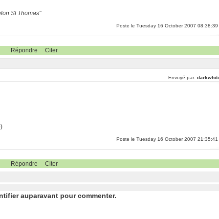
selon St Thomas"
Poste le Tuesday 16 October 2007 08:38:39
Répondre
Citer
Envoyé par:
darkwhit
)
Poste le Tuesday 16 October 2007 21:35:41
Répondre
Citer
ntifier auparavant pour commenter.