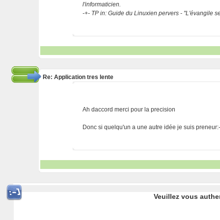
l'informaticien.
-+- TP in: Guide du Linuxien pervers - "L'évangile 
Re: Application tres lente
Ah daccord merci pour la precision
Donc si quelqu'un a une autre idée je suis preneur:-
Veuillez vous authe