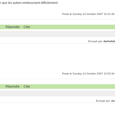
e que les autres remboursent difficilement.
Poste le Sunday 14 October 2007 10:21:46
Répondre
Citer
Envoyé par:
darkwhit
Poste le Sunday 14 October 2007 10:53:34
Répondre
Citer
Envoyé par:
nic