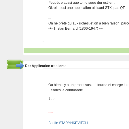
Peut-être aussi que ton disque dur est lent.
Gkrellm est une application utilisant GTK, pas QT.
--
On ne prête qu’aux riches, et on a bien raison, parc
-+- Tristan Bernard (1866-1947) -+-
Re: Application tres lente
Ou bien il y a un processus qui tourne et charge la
Essaies la commande
top
----
Basile STARYNKEVITCH