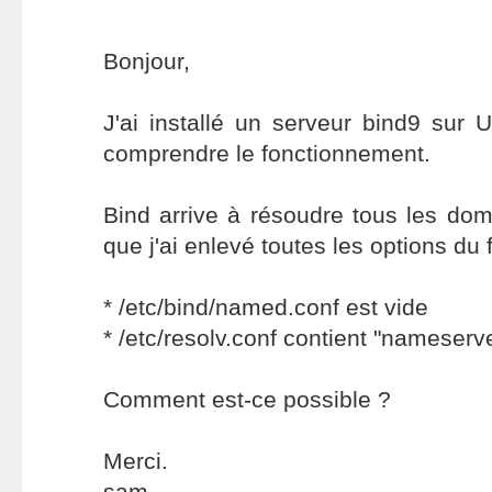
Bonjour,
J'ai installé un serveur bind9 sur 
comprendre le fonctionnement.
Bind arrive à résoudre tous les doma
que j'ai enlevé toutes les options du f
* /etc/bind/named.conf est vide
* /etc/resolv.conf contient "nameserv
Comment est-ce possible ?
Merci.
sam