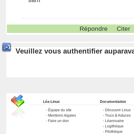
Répondre
Citer
Veuillez vous authentifier aupara
Léa-Linux
Documentation
Équipe du site
Découvrir Linux
Mentions légales
Trucs & Astuces
Faire un don
Léannuaire
Logithèque
Pilothèque