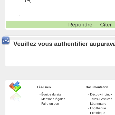
Répondre
Citer
Veuillez vous authentifier aupara
Léa-Linux
Documentation
Équipe du site
Découvrir Linux
Mentions légales
Trucs & Astuces
Faire un don
Léannuaire
Logithèque
Pilothèque