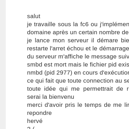
salut
je travaille sous la fc6 ou j'implém
domaine après un certain nombre de
je lance mon serveur il démare bie
restarte l'arret échou et le démarrage
du serveur m'affiche le message suiv
smbd est mort mais le fichier pid exi
nmbd (pid 2977) en cours d'exécution
ce qui fait que toute connection au s
toute idée qui me permettrait de
serai la bienvenu
merci d'avoir pris le temps de me li
repondre
hervé
?-(