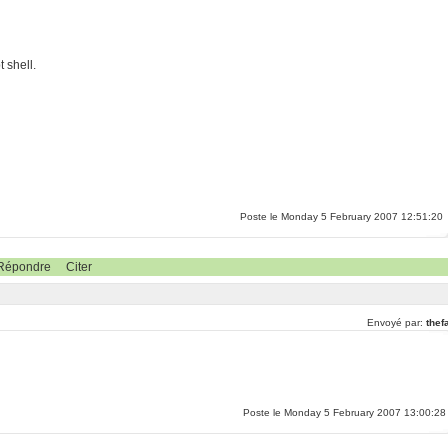
t shell.
Poste le Monday 5 February 2007 12:51:20
Répondre
Citer
Envoyé par:
thef
Poste le Monday 5 February 2007 13:00:28