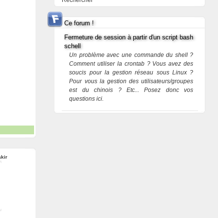
Rechercher
Ce forum !
Fermeture de session à partir d'un script bash
schell
Un problème avec une commande du shell ?
Comment utiliser la crontab ? Vous avez des
soucis pour la gestion réseau sous Linux ?
Pour vous la gestion des utilisateurs/groupes
est du chinois ? Etc... Posez donc vos
questions ici.
akir