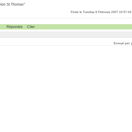
selon St Thomas"
Poste le Tuesday 6 February 2007 10:57:43
Répondre
Citer
Envoyé par: