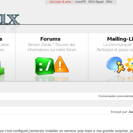
Léa-Linux & amis :
LinuxFR
GCU-Squad
GNU
Conversation
precedent
Envoyé par:
Ja
que c'est configuré,j'aimerais installer un serveur pop mais a ma grande surprise, je