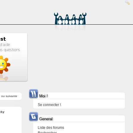
Moi !
e
ou
suivante
Se connecter !
cky
General
Liste des forums