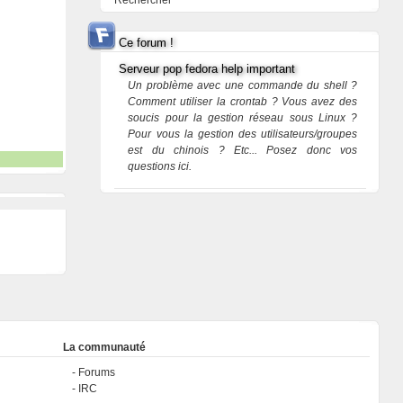
Rechercher
Ce forum !
Serveur pop fedora help important
Un problème avec une commande du shell ?
Comment utiliser la crontab ? Vous avez des
soucis pour la gestion réseau sous Linux ?
Pour vous la gestion des utilisateurs/groupes
est du chinois ? Etc... Posez donc vos
questions ici.
La communauté
Forums
IRC