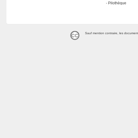
Pilothèque
Sauf mention contraire, les document