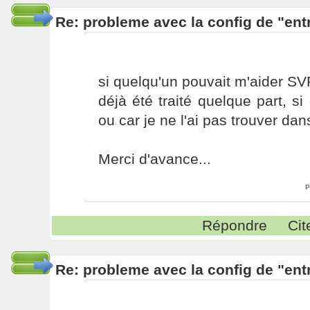
Re: probleme avec la config de "ent
si quelqu'un pouvait m'aider SVP
déjà été traité quelque part, si
ou car je ne l'ai pas trouver dans
Merci d'avance...
P
Répondre
Cit
Re: probleme avec la config de "ent