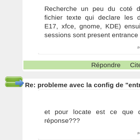
Recherche un peu du coté d
fichier texte qui declare les 
E17, xfce, gnome, KDE) ensuit
sessions sont present entrance 
P
Répondre
Cit
Re: probleme avec la config de "ent
et pour locate est ce que q
réponse???
P