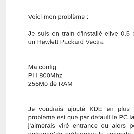
Voici mon problème :
Je suis en train d'installé elive 0.5
un Hewlett Packard Vectra
Ma config :
PIII 800Mhz
256Mo de RAM
Je voudrais ajouté KDE en plus 
probleme est que par default le PC l
j'aimerais viré entrance ou alors 
entrance(de préférence la seconde 