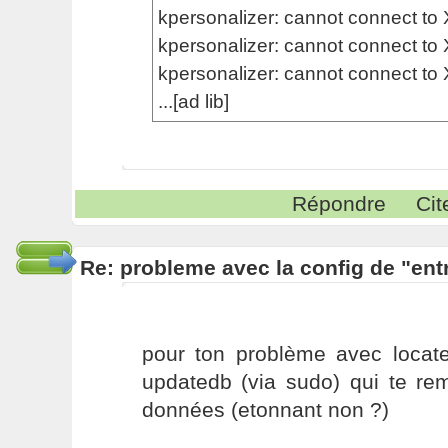
kpersonalizer: cannot connect to 
kpersonalizer: cannot connect to 
kpersonalizer: cannot connect to 
...[ad lib]
Répondre
Cit
Re: probleme avec la config de "ent
pour ton problème avec locat
updatedb (via sudo) qui te re
données (etonnant non ?)