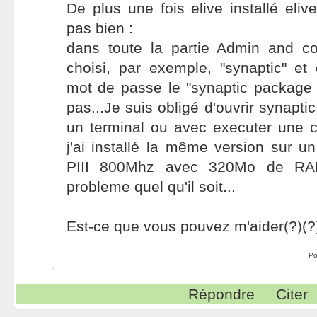
De plus une fois elive installé eliv
pas bien :
dans toute la partie Admin and co
choisi, par exemple, "synaptic" et
mot de passe le "synaptic package
pas...Je suis obligé d'ouvrir synapt
un terminal ou avec executer une 
j'ai installé la même version sur u
PIII 800Mhz avec 320Mo de RAM
probleme quel qu'il soit...
Est-ce que vous pouvez m'aider(?)(?
Po
Répondre
Citer