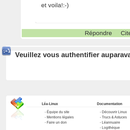
et voila!:-)
Répondre
Cit
Veuillez vous authentifier aupara
Léa-Linux
Documentation
Équipe du site
Découvrir Linux
Mentions légales
Trucs & Astuces
Faire un don
Léannuaire
Logithèque