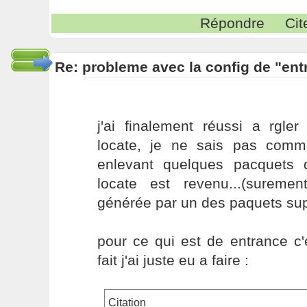
Répondre
Cit
Re: probleme avec la config de "ent
j'ai finalement réussi a rgl
locate, je ne sais pas comme
enlevant quelques pacquets qu
locate est revenu...(surem
générée par un des paquets sup
pour ce qui est de entrance c'
fait j'ai juste eu a faire :
Citation