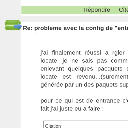
Répondre
Cit
Re: probleme avec la config de "ent
j'ai finalement réussi a rgl
locate, je ne sais pas comme
enlevant quelques pacquets qu
locate est revenu...(surem
générée par un des paquets sup
pour ce qui est de entrance c'
fait j'ai juste eu a faire :
Citation