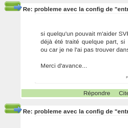
Re: probleme avec la config de "ent
si quelqu'un pouvait m'aider SVP
déjà été traité quelque part, si
ou car je ne l'ai pas trouver dans
Merci d'avance...
P
Répondre
Cit
Re: probleme avec la config de "ent