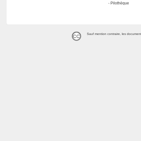
Pilothèque
Sauf mention contraire, les document