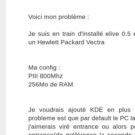
Voici mon problème :
Je suis en train d'installé elive 0.5
un Hewlett Packard Vectra
Ma config :
PIII 800Mhz
256Mo de RAM
Je voudrais ajouté KDE en plus 
probleme est que par default le PC l
j'aimerais viré entrance ou alors 
entrance(de préférence la seconde 