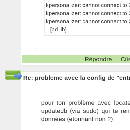
kpersonalizer: cannot connect to 
kpersonalizer: cannot connect to 
kpersonalizer: cannot connect to 
...[ad lib]
Répondre
Cit
Re: probleme avec la config de "ent
pour ton problème avec locat
updatedb (via sudo) qui te re
données (etonnant non ?)