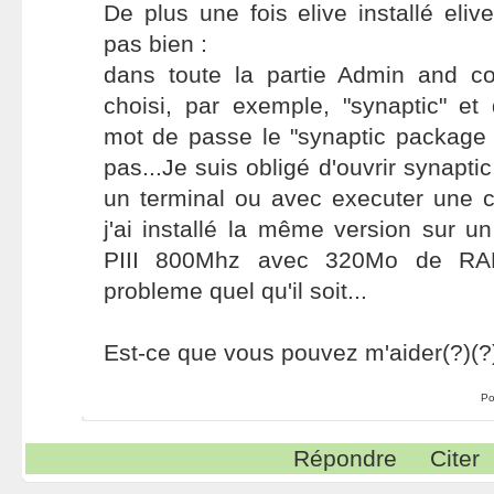
De plus une fois elive installé eliv
pas bien :
dans toute la partie Admin and co
choisi, par exemple, "synaptic" et
mot de passe le "synaptic package
pas...Je suis obligé d'ouvrir synapt
un terminal ou avec executer une 
j'ai installé la même version sur u
PIII 800Mhz avec 320Mo de RAM
probleme quel qu'il soit...
Est-ce que vous pouvez m'aider(?)(?
Po
Répondre
Citer