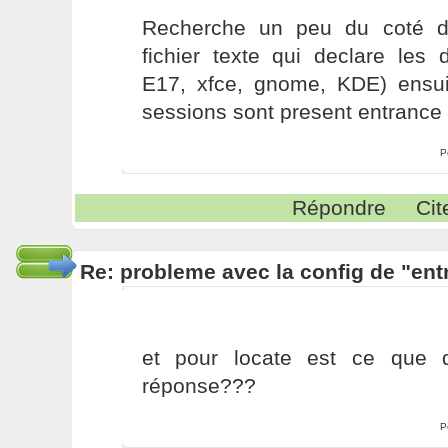
Recherche un peu du coté d
fichier texte qui declare les 
E17, xfce, gnome, KDE) ensuit
sessions sont present entrance 
P
Répondre
Cit
Re: probleme avec la config de "ent
et pour locate est ce que q
réponse???
P