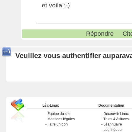
et voila!:-)
Répondre
Cit
Veuillez vous authentifier aupara
Léa-Linux
Documentation
Équipe du site
Découvrir Linux
Mentions légales
Trucs & Astuces
Faire un don
Léannuaire
Logithèque