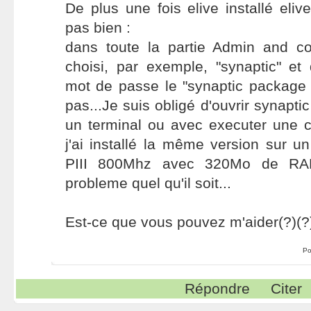
De plus une fois elive installé eliv
pas bien :
dans toute la partie Admin and co
choisi, par exemple, "synaptic" et
mot de passe le "synaptic package
pas...Je suis obligé d'ouvrir synapt
un terminal ou avec executer une 
j'ai installé la même version sur u
PIII 800Mhz avec 320Mo de RAM
probleme quel qu'il soit...
Est-ce que vous pouvez m'aider(?)(?
Po
Répondre
Citer