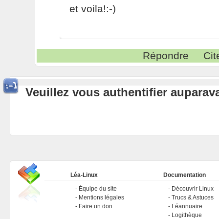
et voila!:-)
Répondre
Cit
Veuillez vous authentifier aupara
Léa-Linux
Documentation
Équipe du site
Découvrir Linux
Mentions légales
Trucs & Astuces
Faire un don
Léannuaire
Logithèque