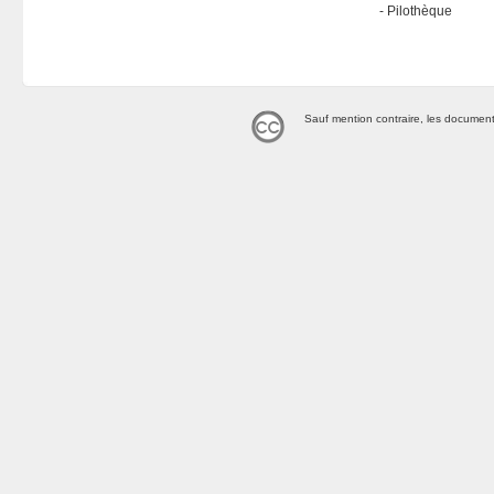
Pilothèque
Sauf mention contraire, les document