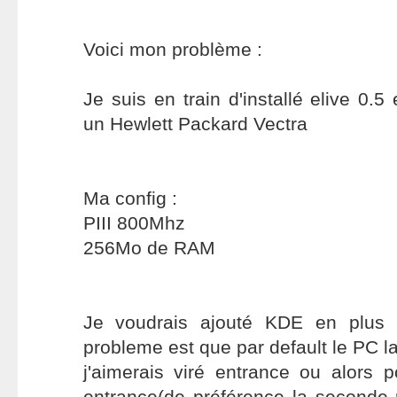
Voici mon problème :
Je suis en train d'installé elive 0.5
un Hewlett Packard Vectra
Ma config :
PIII 800Mhz
256Mo de RAM
Je voudrais ajouté KDE en plus 
probleme est que par default le PC l
j'aimerais viré entrance ou alors 
entrance(de préférence la seconde 