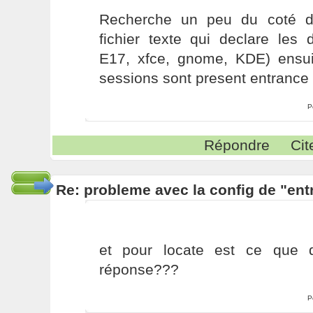
Recherche un peu du coté d
fichier texte qui declare les 
E17, xfce, gnome, KDE) ensuit
sessions sont present entrance 
P
Répondre
Cit
Re: probleme avec la config de "ent
et pour locate est ce que q
réponse???
P