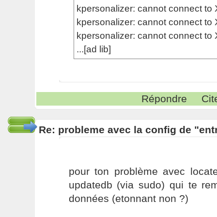
kpersonalizer: cannot connect to 
kpersonalizer: cannot connect to 
kpersonalizer: cannot connect to 
...[ad lib]
Répondre
Cit
Re: probleme avec la config de "ent
pour ton problème avec locat
updatedb (via sudo) qui te re
données (etonnant non ?)