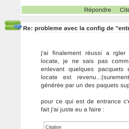
Répondre
Cit
Re: probleme avec la config de "ent
j'ai finalement réussi a rgl
locate, je ne sais pas comme
enlevant quelques pacquets qu
locate est revenu...(surem
générée par un des paquets sup
pour ce qui est de entrance c'
fait j'ai juste eu a faire :
Citation