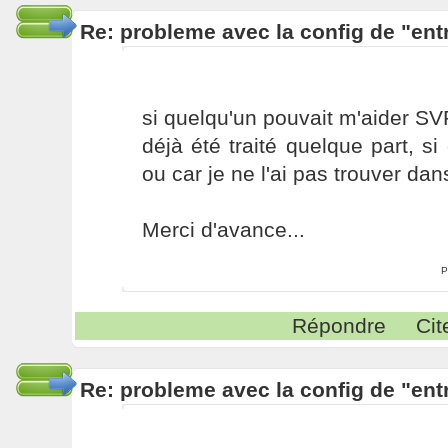
Re: probleme avec la config de "ent
si quelqu'un pouvait m'aider SVP
déjà été traité quelque part, si
ou car je ne l'ai pas trouver dans
Merci d'avance...
P
Répondre
Cit
Re: probleme avec la config de "ent