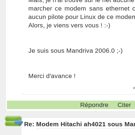
marcher ce modem sans ethernet ou 
aucun pilote pour Linux de ce mode
Alors, je viens vers vous ! :-)
Je suis sous Mandriva 2006.0 ;-)
Merci d'avance !
P
Répondre
Citer
Re: Modem Hitachi ah4021 sous Ma