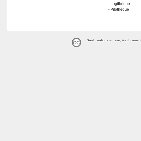
Logithèque
Pilothèque
Sauf mention contraire, les document