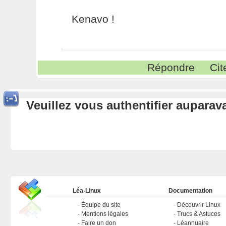
Kenavo !
Répondre
Cit
Veuillez vous authentifier aupara
Léa-Linux
Documentation
Équipe du site
Découvrir Linux
Mentions légales
Trucs & Astuces
Faire un don
Léannuaire