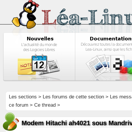
Les sections
>
Les forums de cette section
>
Les mess
ce forum
> Ce thread >
Modem Hitachi ah4021 sous Mandri