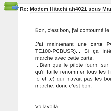
Re: Modem Hitachi ah4021 sous Ma
Bon, c'est bon, j'ai contourné l
J'ai maintenant une carte 
TE100-PCBUSR)... Si ça inté
marche avec cette carte.
...Bien que le pilote fourni sur 
qu'il faille renommer tous les fi
.o et .c) qui n'avait pas les b
marche, donc c'est bon.
Voilàvoilà...