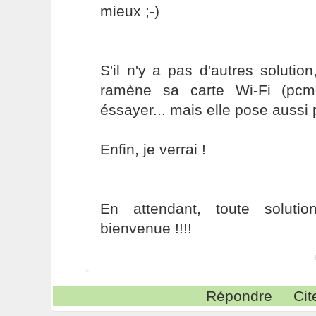
mieux ;-)
S'il n'y a pas d'autres soluti
ramène sa carte Wi-Fi (pcm
éssayer... mais elle pose aussi
Enfin, je verrai !
En attendant, toute soluti
bienvenue !!!!
Répondre
Cit