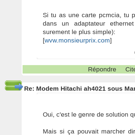
Si tu as une carte pcmcia, tu p
dans un adaptateur ethernet
surement le plus simple):
[
wvw.monsieurprix.com
]
Répondre
Cit
Re: Modem Hitachi ah4021 sous Ma
Oui, c'est le genre de solution q
Mais si ça pouvait marcher dir