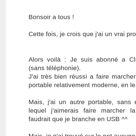
Bonsoir a tous !
Cette fois, je crois que j'ai un vrai pr
Alors voilà : Je suis abonné a C
(sans téléphonie).
J'ai très bien réussi a faire marche
portable relativement moderne, en le 
Mais, j'ai un autre portable, sans e
lequel j'aimerais faire marcher la
faudrait que je branche en USB ^^
Mais, je n'ai trouvé sur le net aucune