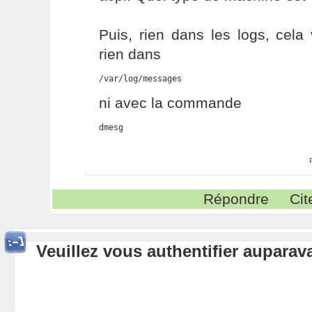
Puis, rien dans les logs, cela
rien dans
/var/log/messages
ni avec la commande
dmesg
Répondre
Cit
Veuillez vous authentifier aupara