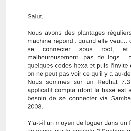
Salut,
Nous avons des plantages réguliers 
machine répond.. quand elle veut... 
se connecter sous root, et 
malheureusement, pas de logs... o
quelques codes hexa et puis l'invit
on ne peut pas voir ce qu'il y a au-d
Nous sommes sur un Redhat 7.3, 
applicatif compta (dont la base est 
besoin de se connecter via Samba
2003.
Y'a-t-il un moyen de loguer dans un fi
se passe sur la console ? Sachant q