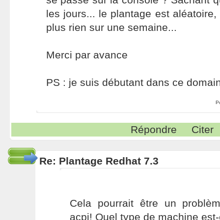
les jours... le plantage est aléatoire,
plus rien sur une semaine...
Merci par avance
PS : je suis débutant dans ce domain
P
Répondre
Citer
Re: Plantage Redhat 7.3
Cela pourrait être un probl
acpi! Quel type de machine est