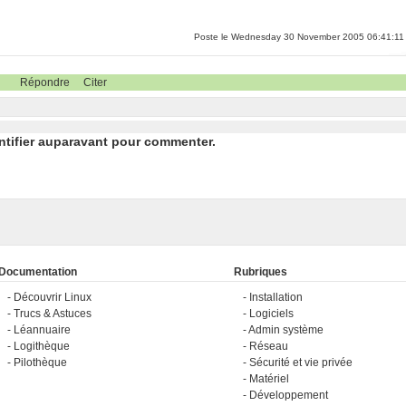
Poste le Wednesday 30 November 2005 06:41:11
Répondre
Citer
ntifier auparavant pour commenter.
Documentation
Rubriques
Découvrir Linux
Installation
Trucs & Astuces
Logiciels
Léannuaire
Admin système
Logithèque
Réseau
Pilothèque
Sécurité et vie privée
Matériel
Développement