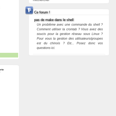
Rechercher
Ce forum !
pas de make dans le shell
Un problème avec une commande du shell ?
Comment utiliser la crontab ? Vous avez des
soucis pour la gestion réseau sous Linux ?
Pour vous la gestion des utilisateurs/groupes
est du chinois ? Etc... Posez donc vos
questions ici.
rte