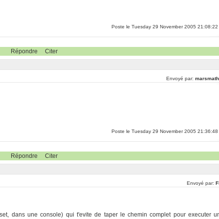
Poste le Tuesday 29 November 2005 21:08:22
Répondre
Citer
Envoyé par:
marsmath
Poste le Tuesday 29 November 2005 21:36:48
Répondre
Citer
Envoyé par:
F
 set, dans une console) qui t'evite de taper le chemin complet pour executer u