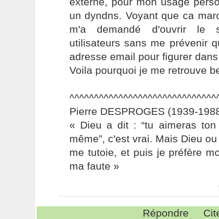
externe, pour mon usage perso
un dyndns. Voyant que ca march
m'a demandé d'ouvrir le s
utilisateurs sans me prévenir qu'
adresse email pour figurer dans
Voila pourquoi je me retrouve b
^^^^^^^^^^^^^^^^^^^^^^^^^^^^^^
Pierre DESPROGES (1939-1988
« Dieu a dit : “tu aimeras to
même”, c'est vrai. Mais Dieu ou 
me tutoie, et puis je préfère 
ma faute »
Répondre
Cit