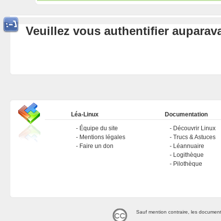
Veuillez vous authentifier aupara
Léa-Linux
Documentation
Équipe du site
Découvrir Linux
Mentions légales
Trucs & Astuces
Faire un don
Léannuaire
Logithèque
Pilothèque
Sauf mention contraire, les document