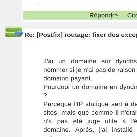
Répondre
Cit
Re: [Postfix] routage: fixer des exc
J'ai un domaine sur dyndns 
nommer si je n'ai pas de raison
domaine payant.
Pourquoi un domaine en dyndns
?
Parceque l'IP statique sert à 
sites, mais que comme il n'était
n'a pas été jugé utile à l'
domaine. Aprés, j'ai install