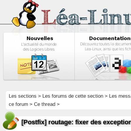
Les sections
>
Les forums de cette section
>
Les mess
ce forum
> Ce thread >
[Postfix] routage: fixer des excepti