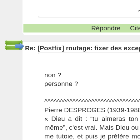
P
Répondre
Cit
Re: [Postfix] routage: fixer des exc
non ?
personne ?
^^^^^^^^^^^^^^^^^^^^^^^^^^^^^^
Pierre DESPROGES (1939-1988
« Dieu a dit : “tu aimeras to
même”, c'est vrai. Mais Dieu ou 
me tutoie, et puis je préfère 