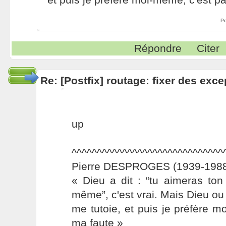
Po
Répondre
Citer
Re: [Postfix] routage: fixer des exc
up
^^^^^^^^^^^^^^^^^^^^^^^^^^^^^^
Pierre DESPROGES (1939-1988
« Dieu a dit : “tu aimeras to
même”, c'est vrai. Mais Dieu ou 
me tutoie, et puis je préfère 
ma faute »