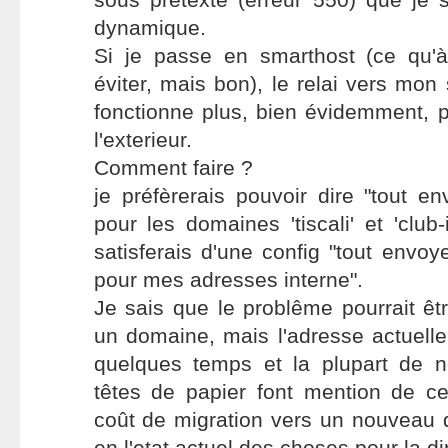
dynamique.
Si je passe en smarthost (ce qu'à 
éviter, mais bon), le relai vers mo
fonctionne plus, bien évidemment, p
l'exterieur.
Comment faire ?
je préfèrerais pouvoir dire "tout en
pour les domaines 'tiscali' et 'club
satisferais d'une config "tout envoy
pour mes adresses interne".
Je sais que le problême pourrait êt
un domaine, mais l'adresse actuelle
quelques temps et la plupart de 
têtes de papier font mention de ce
coût de migration vers un nouveau d
en l'etat actuel des choses pour la di