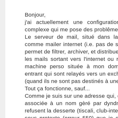
Bonjour,
j'ai actuellement une configurat
complexe qui me pose des problême
Le serveur de mail, situé dans l
comme mailer internet (i.e. pas de 
permet de filtrer, archiver, et distrib
les mails sortant vers l'internet ou
machine perso située à mon domi
entrant qui sont relayés vers un exc
(quand ils ne sont pas destinés à une
Tout ça fonctionne, sauf...
Comme je suis sur une adresse qui, q
associée à un nom gèré par dyndn
refusent la desserte (tiscali, club-in
sous pretexte (erreur 550) que je 