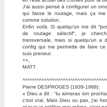
J'ai aussi pensé à configurer un sma
qui fasse le routage, mais ça me
comme solution.
Enfin voilà. Si quelqu'un me dit "pos
de routage sélectif", je cherch
transversale, mais si quelqu'un a 
config qui me permette de faire ce 
suis preneur.
++,
MATT
^^^^^^^^^^^^^^^^^^^^^^^^^^^^^^^^^^^
Pierre DESPROGES (1939-1988):
« Dieu a dit : “tu aimeras ton proc
c'est vrai. Mais Dieu ou pas, j'ai ho
et puis je préfère moi-même, c'est p