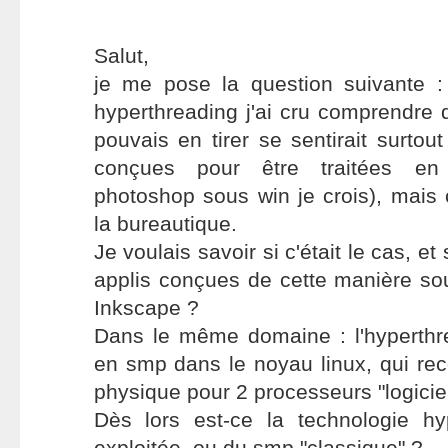
Salut,
je me pose la question suivante 
hyperthreading j'ai cru comprendre 
pouvais en tirer se sentirait surtou
conçues pour être traitées en 
photoshop sous win je crois), mais
la bureautique.
Je voulais savoir si c'était le cas, et
applis conçues de cette manière so
Inkscape ?
Dans le même domaine : l'hyperthr
en smp dans le noyau linux, qui re
physique pour 2 processeurs "logiciel
Dès lors est-ce la technologie hy
exploitée, ou du smp "classique" ?