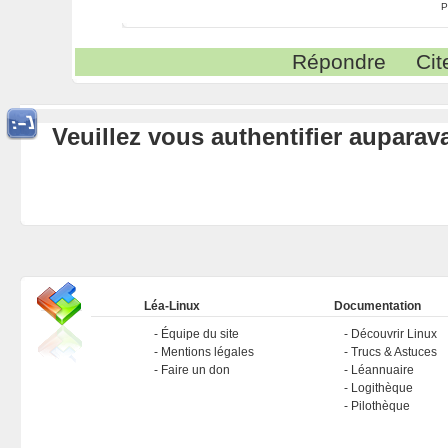
P
Répondre
Cit
Veuillez vous authentifier aupara
Léa-Linux
Documentation
Équipe du site
Découvrir Linux
Mentions légales
Trucs & Astuces
Faire un don
Léannuaire
Logithèque
Pilothèque