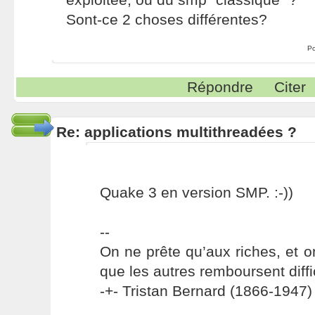
Sont-ce 2 choses différentes?
Po
Répondre
Citer
Re: applications multithreadées ?
Quake 3 en version SMP. :-))
--
On ne prête qu’aux riches, et o
que les autres remboursent diffi
-+- Tristan Bernard (1866-1947) 