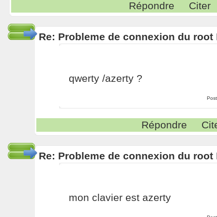
Répondre
Citer
Re: Probleme de connexion du root 
qwerty /azerty ?
Post
Répondre
Cit
Re: Probleme de connexion du root 
mon clavier est azerty