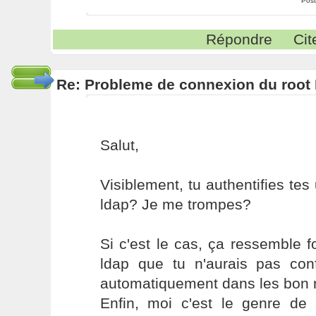
Post
Répondre
Cit
Re: Probleme de connexion du root 
Salut,
Visiblement, tu authentifies tes 
ldap? Je me trompes?
Si c'est le cas, ça ressemble 
ldap que tu n'aurais pas con
automatiquement dans les bon r
Enfin, moi c'est le genre de b