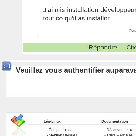
J'ai mis installation développeu
tout ce qu'il as installer
Post
Répondre
Cit
Veuillez vous authentifier aupara
Léa-Linux
Documentation
Équipe du site
Découvrir Linux
Mentions légales
Trucs & Astuces