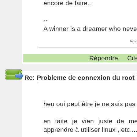
encore de faire...
--
A winner is a dreamer who never
Post
Répondre
Cit
Re: Probleme de connexion du root 
heu oui peut être je ne sais pas 
en faite je vien juste de m
apprendre à utiliser linux , etc...