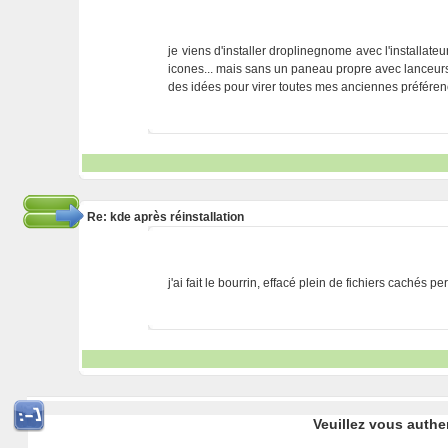
je viens d'installer droplinegnome avec l'installa
icones... mais sans un paneau propre avec lanceurs.
des idées pour virer toutes mes anciennes préfére
Re: kde après réinstallation
j'ai fait le bourrin, effacé plein de fichiers cachés p
Veuillez vous authe