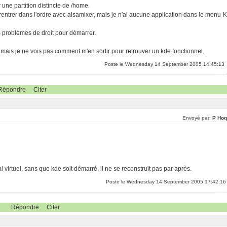
 une partition distincte de /home.
 rentrer dans l'ordre avec alsamixer, mais je n'ai aucune application dans le menu K
es problèmes de droit pour démarrer.
mais je ne vois pas comment m'en sortir pour retrouver un kde fonctionnel.
Poste le Wednesday 14 September 2005 14:45:13
Répondre
Citer
Envoyé par:
P Hoq
l virtuel, sans que kde soit démarré, il ne se reconstruit pas par après.
Poste le Wednesday 14 September 2005 17:42:16
Répondre
Citer