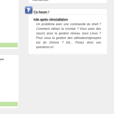
Rechercher
Ce forum !
kde après réinstallation
Un problème avec une commande du shell ?
Comment utiliser la crontab ? Vous avez des
soucis pour la gestion réseau sous Linux ?
Pour vous la gestion des utilisateurs/groupes
est du chinois ? Etc... Posez donc vos
questions ici.
uet