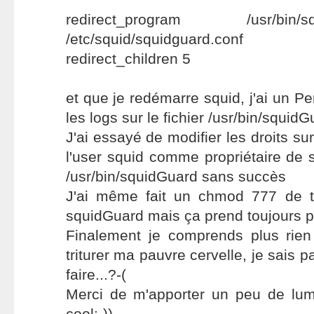
redirect_program /usr/bi
/etc/squid/squidguard.conf
redirect_children 5
et que je redémarre squid, j'ai un P
les logs sur le fichier /usr/bin/squid
J'ai essayé de modifier les droits sur
l'user squid comme propriétaire de 
/usr/bin/squidGuard sans succès
J'ai même fait un chmod 777 de t
squidGuard mais ça prend toujours p
Finalement je comprends plus rien
triturer ma pauvre cervelle, je sais pa
faire...?-(
Merci de m'apporter un peu de lumi
cool:-))