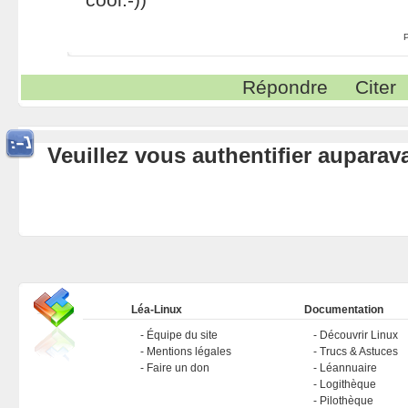
Répondre
Citer
Veuillez vous authentifier aupara
Léa-Linux
Documentation
Équipe du site
Découvrir Linux
Mentions légales
Trucs & Astuces
Faire un don
Léannuaire
Logithèque
Pilothèque