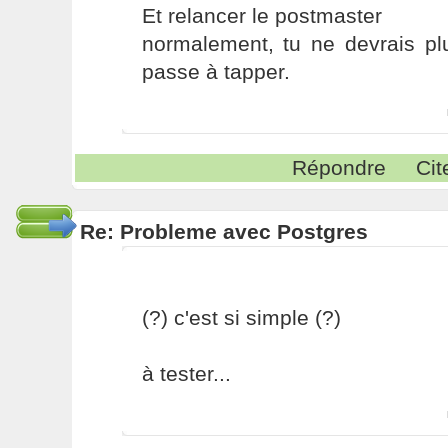
Et relancer le postmaster
normalement, tu ne devrais pl
passe à tapper.
Répondre
Cit
Re: Probleme avec Postgres
(?) c'est si simple (?)
à tester...