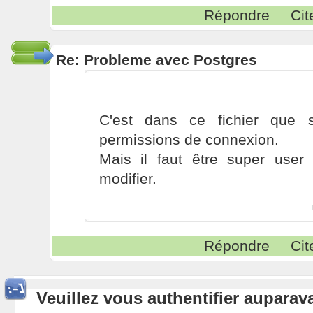
Répondre
Cit
Re: Probleme avec Postgres
C'est dans ce fichier que s
permissions de connexion.
Mais il faut être super user
modifier.
Répondre
Cit
Veuillez vous authentifier aupara