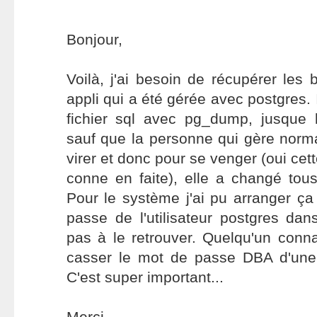
Bonjour,
Voilà, j'ai besoin de récupérer les 
appli qui a été gérée avec postgres.
fichier sql avec pg_dump, jusque
sauf que la personne qui gère norma
virer et donc pour se venger (oui ce
conne en faite), elle a changé tou
Pour le système j'ai pu arranger ç
passe de l'utilisateur postgres dans
pas à le retrouver. Quelqu'un conn
casser le mot de passe DBA d'u
C'est super important...
Merci.