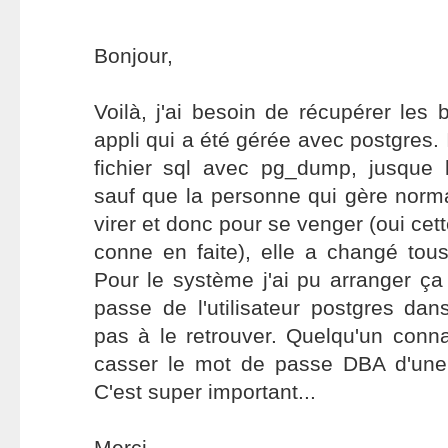
Bonjour,
Voilà, j'ai besoin de récupérer les 
appli qui a été gérée avec postgres.
fichier sql avec pg_dump, jusque
sauf que la personne qui gère norma
virer et donc pour se venger (oui ce
conne en faite), elle a changé tou
Pour le système j'ai pu arranger ç
passe de l'utilisateur postgres dans
pas à le retrouver. Quelqu'un conn
casser le mot de passe DBA d'u
C'est super important...
Merci.