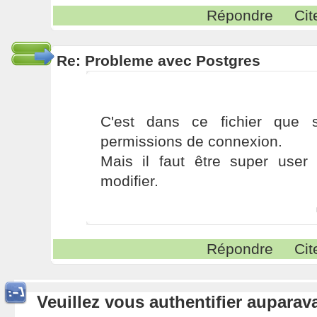
Répondre
Cit
Re: Probleme avec Postgres
C'est dans ce fichier que s
permissions de connexion.
Mais il faut être super user
modifier.
Répondre
Cit
Veuillez vous authentifier aupara