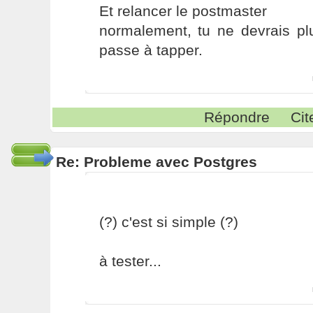
Et relancer le postmaster
normalement, tu ne devrais pl
passe à tapper.
Répondre
Cit
Re: Probleme avec Postgres
(?) c'est si simple (?)
à tester...