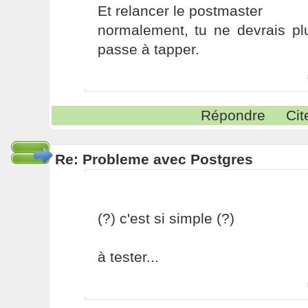
Et relancer le postmaster
normalement, tu ne devrais pl
passe à tapper.
Répondre
Cit
Re: Probleme avec Postgres
(?) c'est si simple (?)
à tester...