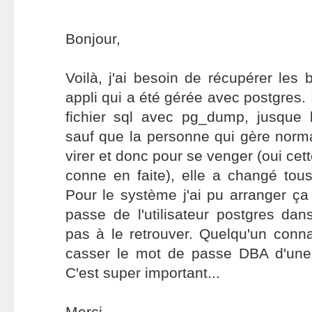
Bonjour,
Voilà, j'ai besoin de récupérer les 
appli qui a été gérée avec postgres.
fichier sql avec pg_dump, jusque
sauf que la personne qui gère norma
virer et donc pour se venger (oui ce
conne en faite), elle a changé tou
Pour le système j'ai pu arranger ç
passe de l'utilisateur postgres dans
pas à le retrouver. Quelqu'un conn
casser le mot de passe DBA d'u
C'est super important...
Merci.