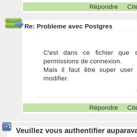
Répondre
Cit
Re: Probleme avec Postgres
C'est dans ce fichier que s
permissions de connexion.
Mais il faut être super user
modifier.
Répondre
Cit
Veuillez vous authentifier aupara