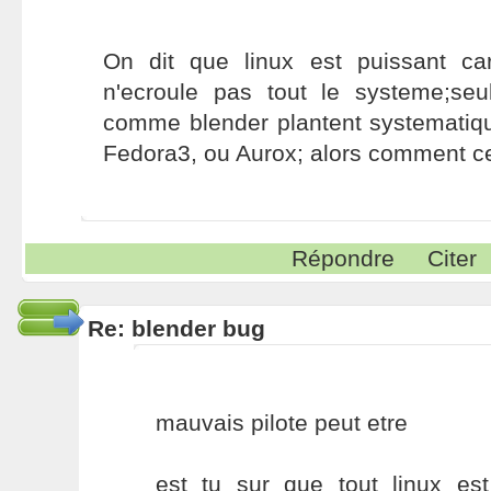
On dit que linux est puissant ca
n'ecroule pas tout le systeme;seu
comme blender plantent systemati
Fedora3, ou Aurox; alors comment ce
Répondre
Citer
Re: blender bug
mauvais pilote peut etre
est tu sur que tout linux est