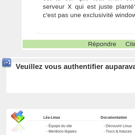
serveur X qui est juste plant
c'est pas une exclusivité windo
Répondre
Cit
Veuillez vous authentifier aupara
Léa-Linux
Documentation
Équipe du site
Découvrir Linux
Mentions légales
Trucs & Astuces