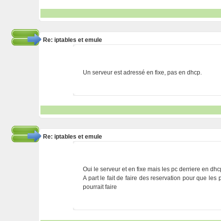
Re: iptables et emule
Un serveur est adressé en fixe, pas en dhcp.
Re: iptables et emule
Oui le serveur et en fixe mais les pc derriere en dhcp
A part le fait de faire des reservation pour que le
pourrait faire