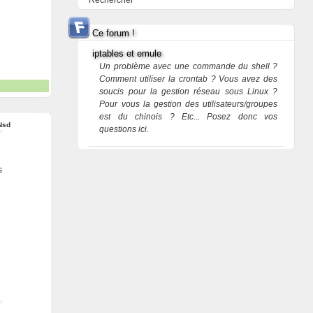
Rechercher
Ce forum !
iptables et emule
Un problème avec une commande du shell ?
Comment utiliser la crontab ? Vous avez des
soucis pour la gestion réseau sous Linux ?
Pour vous la gestion des utilisateurs/groupes
est du chinois ? Etc... Posez donc vos
Nsd
questions ici.
s