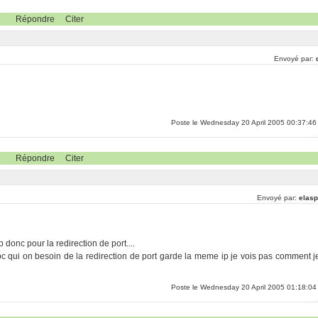
Répondre
Citer
Envoyé par:
Poste le Wednesday 20 April 2005 00:37:46
Répondre
Citer
Envoyé par:
elasp
 donc pour la redirection de port....
s pc qui on besoin de la redirection de port garde la meme ip je vois pas comment j
Poste le Wednesday 20 April 2005 01:18:04