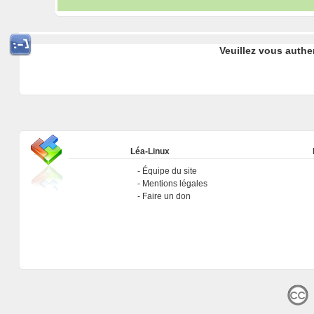
Veuillez vous authe
Léa-Linux
Équipe du site
Mentions légales
Faire un don