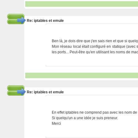
Re: iptables et emule
Ben là, je dois dire que j'en sais rien et que si quel
Mon réseau local était configuré en statique (avec 
les ports... Peut-être qu'en utilisant les noms de m
Re: iptables et emule
En effet iptables ne comprend pas avec les nom de
Si quelqu'un a une idée je suis preneur.
Merci