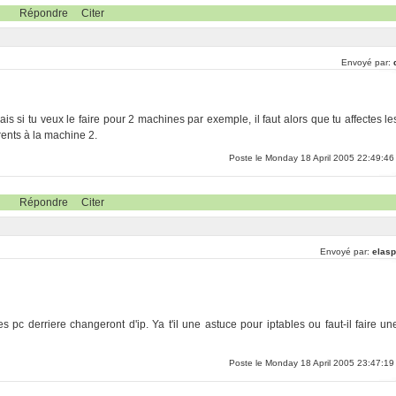
Répondre
Citer
Envoyé par:
ais si tu veux le faire pour 2 machines par exemple, il faut alors que tu affectes le
rents à la machine 2.
Poste le Monday 18 April 2005 22:49:46
Répondre
Citer
Envoyé par:
elasp
 pc derriere changeront d'ip. Ya t'il une astuce pour iptables ou faut-il faire un
Poste le Monday 18 April 2005 23:47:19