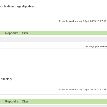
our le démarrage d'iptables...
Poste le Wednesday 6 April 2005 15:27:13
Répondre
Citer
Envoyé par:
cater
r directory
Poste le Wednesday 6 April 2005 15:41:48
Répondre
Citer