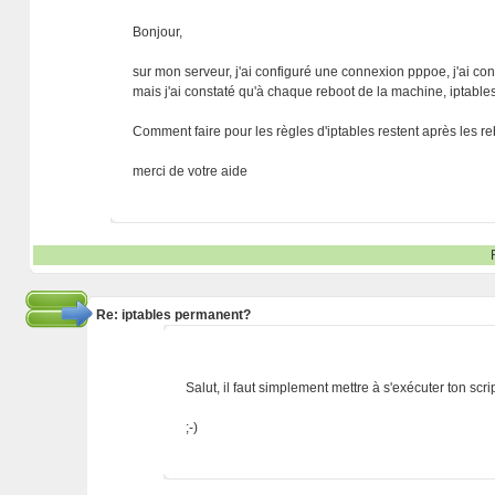
Bonjour,
sur mon serveur, j'ai configuré une connexion pppoe, j'ai conf
mais j'ai constaté qu'à chaque reboot de la machine, iptables s
Comment faire pour les règles d'iptables restent après les r
merci de votre aide
Re: iptables permanent?
Salut, il faut simplement mettre à s'exécuter ton scri
;-)