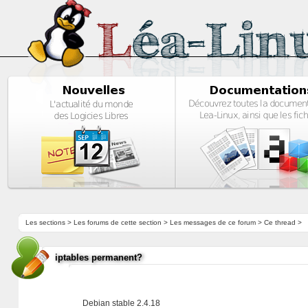
Les sections
>
Les forums de cette section
>
Les messages de ce forum
> Ce thread >
iptables permanent?
Debian stable 2.4.18