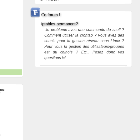
Rechercher
Ce forum !
iptables permanent?
Un problème avec une commande du shell ?
Comment utiliser la crontab ? Vous avez des
soucis pour la gestion réseau sous Linux ?
Pour vous la gestion des utilisateurs/groupes
est du chinois ? Etc... Posez donc vos
questions ici.
mus