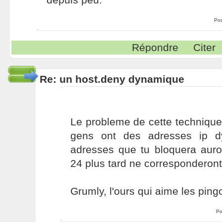
Po
Répondre
Citer
Re: un host.deny dynamique
Le probleme de cette technique
gens ont des adresses ip d
adresses que tu bloquera auro
24 plus tard ne corresponderont 
Grumly, l'ours qui aime les pin
Po