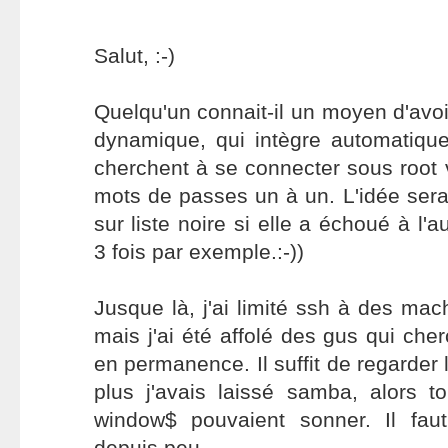
Salut, :-)
Quelqu'un connait-il un moyen d'avoi
dynamique, qui intègre automatique
cherchent à se connecter sous root v
mots de passes un à un. L'idée serai
sur liste noire si elle a échoué à l'a
3 fois par exemple.:-))
Jusque là, j'ai limité ssh à des mac
mais j'ai été affolé des gus qui che
en permanence. Il suffit de regarder l
plus j'avais laissé samba, alors 
window$ pouvaient sonner. Il faut 
depuis peu.