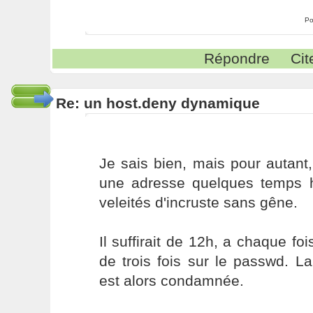
Po
Répondre
Cit
Re: un host.deny dynamique
Je sais bien, mais pour autant, 
une adresse quelques temps hi
veleités d'incruste sans gêne.
Il suffirait de 12h, a chaque fo
de trois fois sur le passwd. L
est alors condamnée.