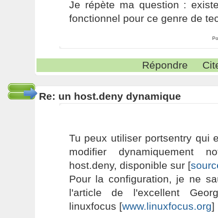
Je répète ma question : existe
fonctionnel pour ce genre de t
Po
Répondre
Cit
Re: un host.deny dynamique
Tu peux utiliser portsentry qui
modifier dynamiquement no
host.deny, disponible sur [
sourc
Pour la configuration, je ne sa
l'article de l'excellent Geo
linuxfocus [
www.linuxfocus.org
]