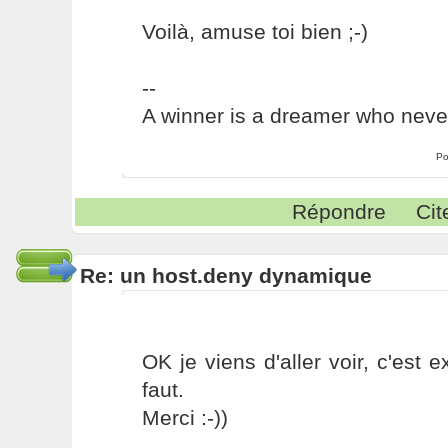
Voilà, amuse toi bien ;-)
--
A winner is a dreamer who never
Po
Répondre
Cit
Re: un host.deny dynamique
OK je viens d'aller voir, c'est 
faut.
Merci :-))