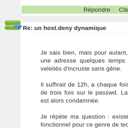
Répondre
Cit
Re: un host.deny dynamique
Je sais bien, mais pour autant, 
une adresse quelques temps is
veleités d'incruste sans gêne.
Il suffirait de 12h, a chaque fo
de trois fois sur le passwd. L
est alors condamnée.
Je répète ma question : existe
fonctionnel pour ce genre de t