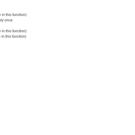
 in this function)
only once
 in this function)
 in this function)