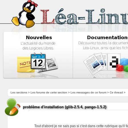
Les sections
>
Les forums de cette section
>
Les messages de ce forum
> Ce thread >
problème d'installation (glib-2.5.4, pango-1.5.2)
Tout d'abord je ne sais pas si c'est dans cette rubrique qu'il f