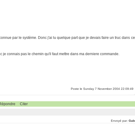
nnue par le système. Donc j'ai lu quelque part que je devais faire un truc dans ce
onc je connais pas le chemin qu'il faut mettre dans ma derniere commande.
Poste le Sunday 7 November 2004 22:09:49
Répondre
Citer
Envoyé par:
Gab