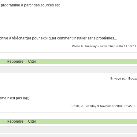
n programme à partir des sources est
chive à télécharger pour expliquer comment installer sans problèmes...
Poste le Tuesday 9 November 2004 14:25:11
Répondre
Citer
Envoyé par:
Booz
ème n'est pas la(!)
Poste le Tuesday 9 November 2004 22:45:00
Répondre
Citer