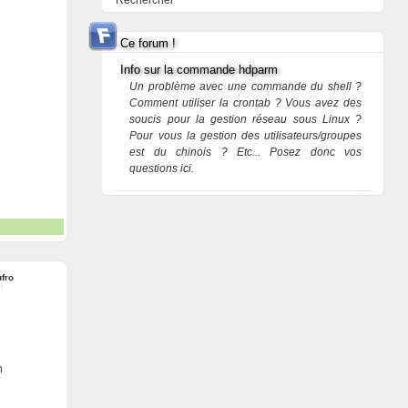
Rechercher
Ce forum !
Info sur la commande hdparm
Un problème avec une commande du shell ?
Comment utiliser la crontab ? Vous avez des
soucis pour la gestion réseau sous Linux ?
Pour vous la gestion des utilisateurs/groupes
est du chinois ? Etc... Posez donc vos
questions ici.
ufro
n