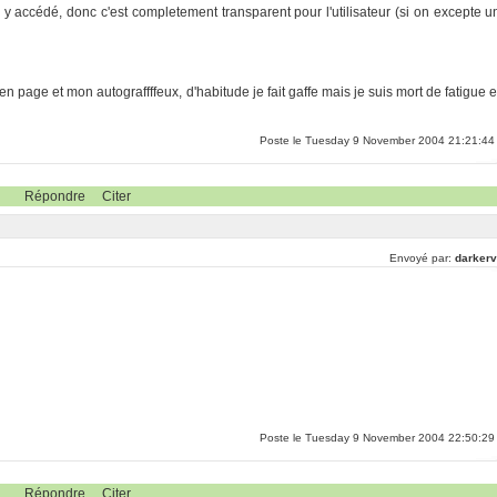
ux y accédé, donc c'est completement transparent pour l'utilisateur (si on excepte u
 page et mon autograffffeux, d'habitude je fait gaffe mais je suis mort de fatigue e
Poste le Tuesday 9 November 2004 21:21:44
Répondre
Citer
Envoyé par:
darkerv
Poste le Tuesday 9 November 2004 22:50:29
Répondre
Citer