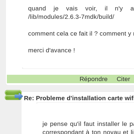
quand je vais voir, il n'y 
/lib/modules/2.6.3-7mdk/build/
comment cela ce fait il ? comment y
merci d'avance !
Répondre
Citer
Re: Probleme d'installation carte wif
je pense qu'il faut installer le
correspondant à ton noyau et li