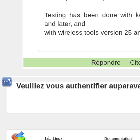
Testing has been done with ke
and later, and
with wireless tools version 25 an
Répondre
Cit
Veuillez vous authentifier aupara
Léa-Linux
Documentation