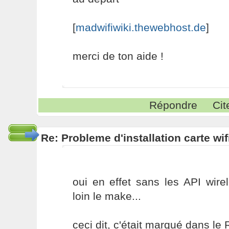
[
madwifiwiki.thewebhost.de
]
merci de ton aide !
Répondre
Cit
Re: Probleme d'installation carte wif
oui en effet sans les API wire
loin le make...
ceci dit, c'était marqué dans le