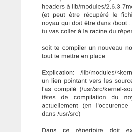
headers à lib/modules/2.6.3-7m
(et peut être récupéré le fic
noyau qui doit être dans /boot 
tu vas coller à la racine du répe
soit te compiler un nouveau n
tout te mettre en place
Explication: /lib/modules/<ker
un lien pointant vers les sour
l'as compilé (/usr/src/kernel-so
têtes de compilation du no
actuellement (en l'occurence 
dans /usr/src)
Dans ce répertoire doit ex