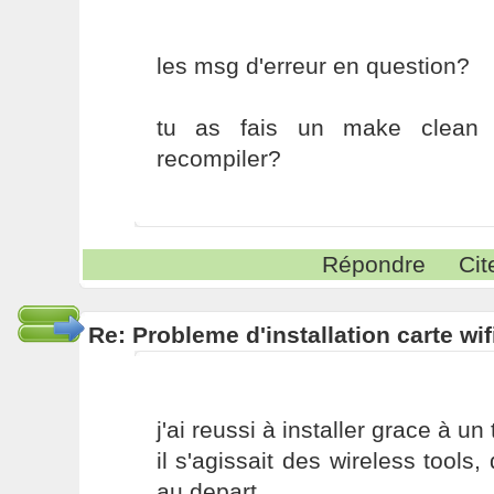
les msg d'erreur en question?
tu as fais un make clean 
recompiler?
Répondre
Cit
Re: Probleme d'installation carte wif
j'ai reussi à installer grace à un
il s'agissait des wireless tools, 
au depart