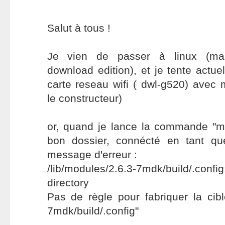
Salut à tous !
Je vien de passer à linux (mand
download edition), et je tente actue
carte reseau wifi ( dwl-g520) avec m
le constructeur)
or, quand je lance la commande "ma
bon dossier, connécté en tant que
message d'erreur :
/lib/modules/2.6.3-7mdk/build/.con
directory
Pas de règle pour fabriquer la cible
7mdk/build/.config"