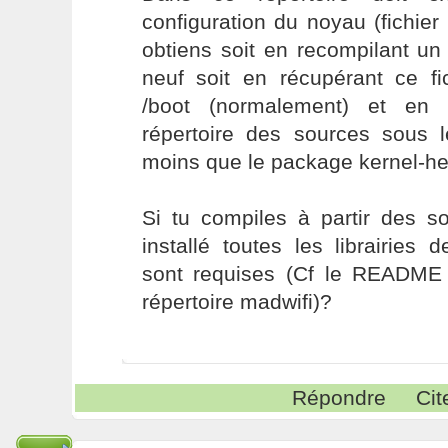
configuration du noyau (fichier
obtiens soit en recompilant un
neuf soit en récupérant ce fi
/boot (normalement) et en 
répertoire des sources sous 
moins que le package kernel-he
Si tu compiles à partir des s
installé toutes les librairies
sont requises (Cf le README
répertoire madwifi)?
Répondre
Cit