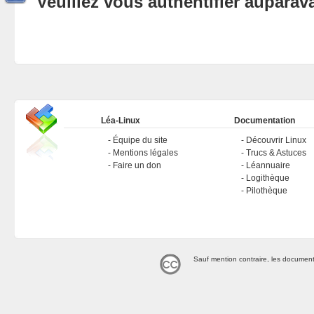
Veuillez vous authentifier aupara
Léa-Linux
Documentation
Équipe du site
Découvrir Linux
Mentions légales
Trucs & Astuces
Faire un don
Léannuaire
Logithèque
Pilothèque
Sauf mention contraire, les document