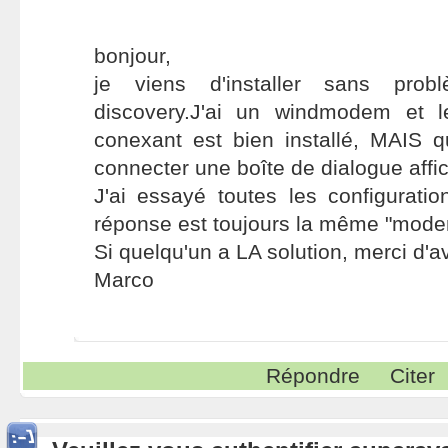
bonjour,
je viens d'installer sans pro
discovery.J'ai un windmodem et l
conexant est bien installé, MAIS 
connecter une boîte de dialogue aff
J'ai essayé toutes les configurati
réponse est toujours la même "mod
Si quelqu'un a LA solution, merci d'a
Marco
Répondre
Citer