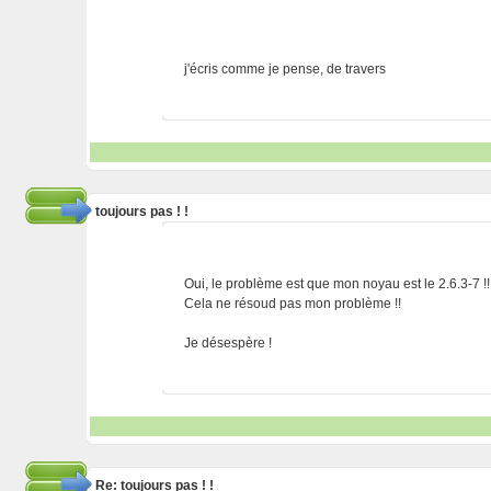
j'écris comme je pense, de travers
toujours pas ! !
Oui, le problème est que mon noyau est le 2.6.3-7 !!!!
Cela ne résoud pas mon problème !!
Je désespère !
Re: toujours pas ! !