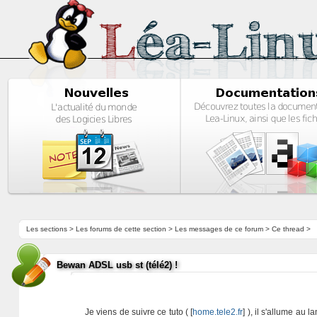
Les sections
>
Les forums de cette section
>
Les messages de ce forum
> Ce thread >
Bewan ADSL usb st (télé2) !
Je viens de suivre ce tuto ( [
home.tele2.fr
] ), il s'allume a