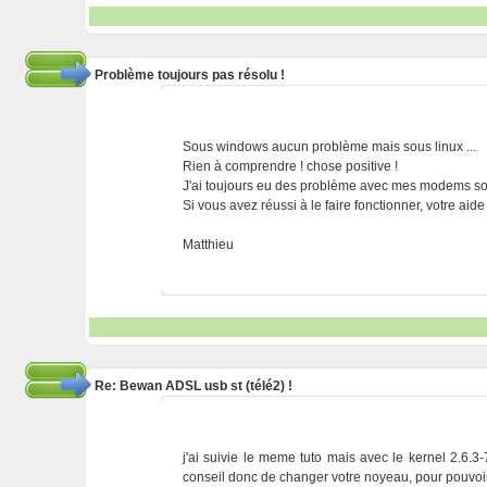
Problème toujours pas résolu !
Sous windows aucun problème mais sous linux ...
Rien à comprendre ! chose positive !
J'ai toujours eu des problème avec mes modems sous
Si vous avez réussi à le faire fonctionner, votre aide
Matthieu
Re: Bewan ADSL usb st (télé2) !
j'ai suivie le meme tuto mais avec le kernel 2.6.3-
conseil donc de changer votre noyeau, pour pouvoir p