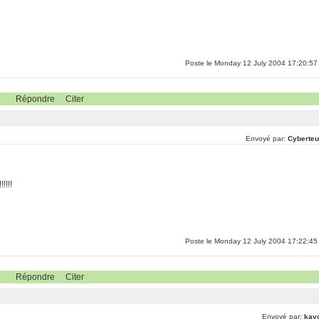
Poste le Monday 12 July 2004 17:20:57
Répondre
Citer
Envoyé par:
Cyberteu
!!!!
Poste le Monday 12 July 2004 17:22:45
Répondre
Citer
Envoyé par:
kay