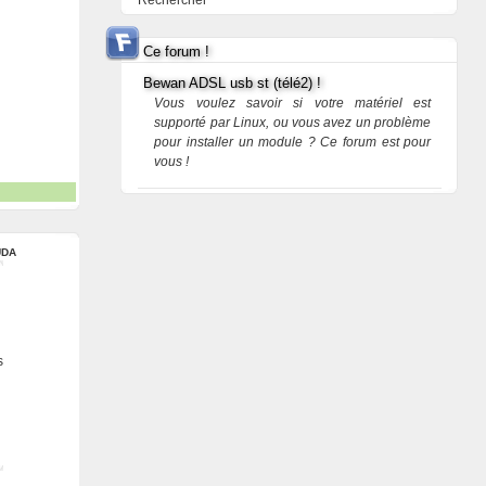
Rechercher
Ce forum !
Bewan ADSL usb st (télé2) !
Vous voulez savoir si votre matériel est
supporté par Linux, ou vous avez un problème
pour installer un module ? Ce forum est pour
vous !
UDA
s