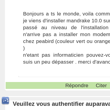
Bonjours a ts le monde, voila co
je viens d'installer mandrake 10.0 su
passé au niveau de l'installatio
n'arrive pas a installer mon mode
chez peabird (couleur vert ou orang
)
n'etant pas informaticien pouvez-v
suis un peu dépasser . merci d'avanc
Répondre
Citer
Veuillez vous authentifier aupara