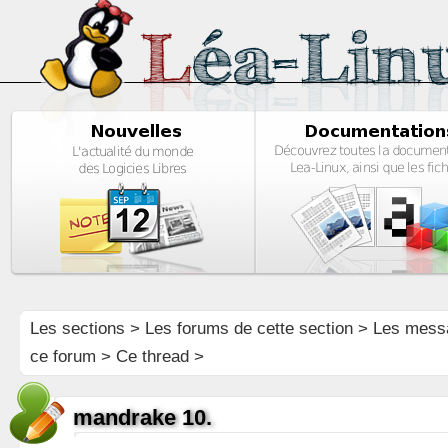
Les sections
>
Les forums de cette section
>
Les mess
ce forum
> Ce thread >
mandrake 10.