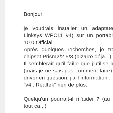
Bonjour,
je voudrais installer un adaptat
Linksys WPC11 v4) sur un portabl
10.0 Official.
Après quelques recherches, je tro
chipset Prism2/2.5/3 (bizarre déjà...).
Il semblerait qu'il faille que j'utilise
(mais je ne sais pas comment faire)
driver en question, j'ai l'information :
"v4 : Realtek" rien de plus.
Quelqu'un pourrait-il m'aider ? (a
tout ça...)