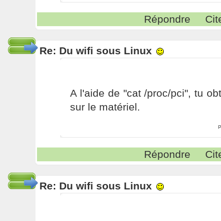
Répondre
Cit
Re: Du wifi sous Linux
A l'aide de "cat /proc/pci", tu o
sur le matériel.
P
Répondre
Cit
Re: Du wifi sous Linux