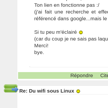
Ton lien en fonctionne pas :/
(j'ai fait une recherche et eff
référencé dans google...mais le l
Si tu peu m'éclairé
(car du coup je ne sais pas laqu
Merci!
bye.
Répondre
Cit
Re: Du wifi sous Linux