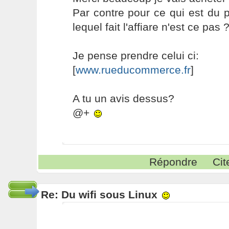
Par contre pour ce qui est du p
lequel fait l'affiare n'est ce pas 
Je pense prendre celui ci:
[
www.rueducommerce.fr
]
A tu un avis dessus?
@+
Répondre
Cit
Re: Du wifi sous Linux