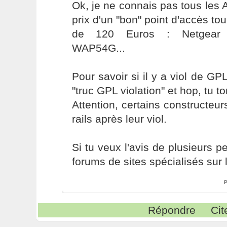
Ok, je ne connais pas tous les
prix d'un "bon" point d'accès to
de 120 Euros : Netgear 
WAP54G...
Pour savoir si il y a viol de GP
"truc GPL violation" et hop, tu t
Attention, certains constructeur
rails après leur viol.
Si tu veux l'avis de plusieurs p
forums de sites spécialisés sur l
P
Répondre
Cit