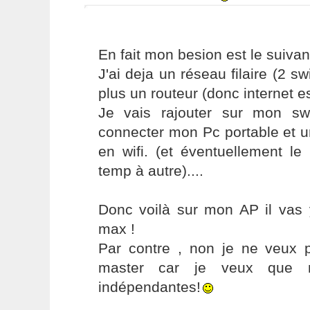
En fait mon besion est le suivan
J'ai deja un réseau filaire (2 sw
plus un routeur (donc internet e
Je vais rajouter sur mon sw
connecter mon Pc portable et u
en wifi. (et éventuellement le
temp à autre)....
Donc voilà sur mon AP il vas 
max !
Par contre , non je ne veux 
master car je veux que 
indépendantes!