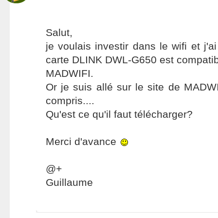
Salut,
je voulais investir dans le wifi et j'a
carte DLINK DWL-G650 est compatible
MADWIFI.
Or je suis allé sur le site de MADWI
compris....
Qu'est ce qu'il faut télécharger?
Merci d'avance
@+
Guillaume