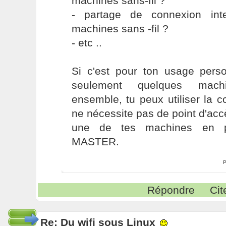
machines sans-fil ?
- partage de connexion int
machines sans -fil ?
- etc ..
Si c'est pour ton usage perso
seulement quelques mach
ensemble, tu peux utiliser la
ne nécessite pas de point d'acc
une de tes machines en p
MASTER.
P
Répondre
Cit
Re: Du wifi sous Linux