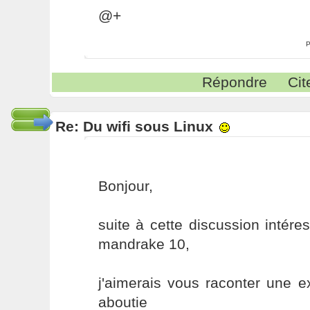
@+
P
Répondre
Cit
Re: Du wifi sous Linux
Bonjour,
suite à cette discussion intéres
mandrake 10,
j'aimerais vous raconter une 
aboutie