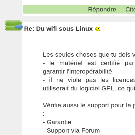
Répondre
Cit
Re: Du wifi sous Linux
Les seules choses que tu dois vé
- le matériel est certifié par
garantir l'interopérabilité
- il ne viole pas les licen
utiliserait du logiciel GPL, ce qu
Vérifie aussi le support pour le
:
- Garantie
- Support via Forum