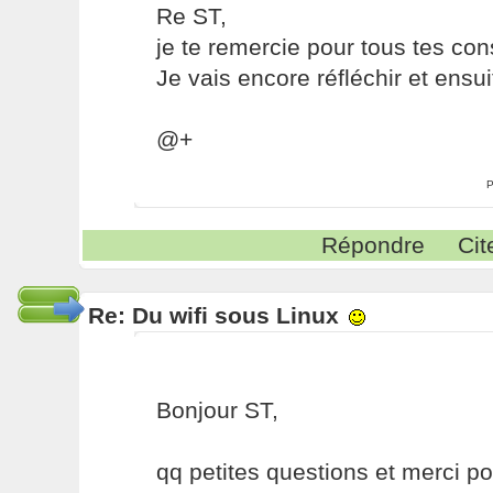
Re ST,
je te remercie pour tous tes con
Je vais encore réfléchir et ensui
@+
P
Répondre
Cit
Re: Du wifi sous Linux
Bonjour ST,
qq petites questions et merci po