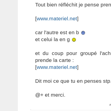
Tout bien réfléchit je pense pren
[
www.materiel.net
]
car l'autre est en b
et celui la en g
et du coup pour groupé l'ac
prende la carte :
[
www.materiel.net
]
Dit moi ce que tu en penses stp.
@+ et merci.
P