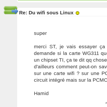
Re: Du wifi sous Linux
super
merci ST, je vais essayer ça
demande si la carte WG311 que
un chipset TI, ça te dit qq chose
d'ailleurs comment peut-on savo
sur une carte wifi ? sur une PC
circuit intégré mais sur la PCMCI
Hamid
P