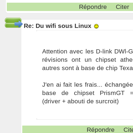
Répondre
Citer
Re: Du wifi sous Linux
Attention avec les D-link DWl-
révisions ont un chipset athe
autres sont à base de chip Texa
J'en ai fait les frais... échang
base de chipset PrismGT 
(driver + abouti de surcroit)
Répondre
Cit