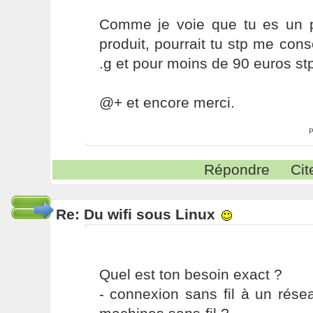
Comme je voie que tu es un 
produit, pourrait tu stp me con
.g et pour moins de 90 euros st
@+ et encore merci.
P
Répondre
Cit
Re: Du wifi sous Linux
Quel est ton besoin exact ?
- connexion sans fil à un rése