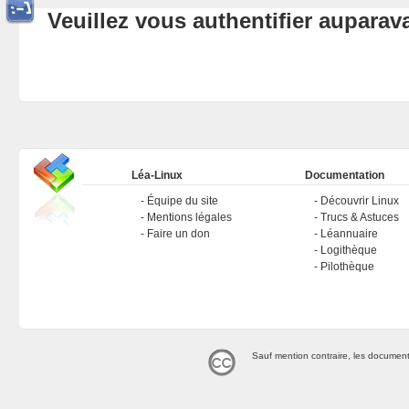
Veuillez vous authentifier aupara
Léa-Linux
Documentation
Équipe du site
Découvrir Linux
Mentions légales
Trucs & Astuces
Faire un don
Léannuaire
Logithèque
Pilothèque
Sauf mention contraire, les document