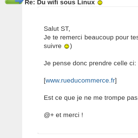
Re: Du wifi sous Linux
Salut ST,
Je te remerci beaucoup pour tes
suivre
)
Je pense donc prendre celle ci:
[
www.rueducommerce.fr
]
Est ce que je ne me trompe pas?
@+ et merci !