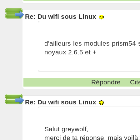
Re: Du wifi sous Linux
d'ailleurs les modules prism54 
noyaux 2.6.5 et +
Répondre
Cit
Re: Du wifi sous Linux
Salut greywolf,
merci de ta réponse, mais voilà: