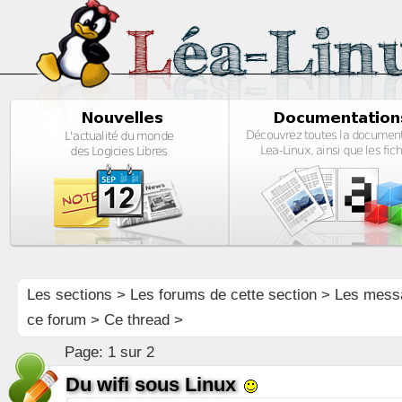
Les sections
>
Les forums de cette section
>
Les mess
ce forum
> Ce thread >
Page:
1 sur 2
Du wifi sous Linux