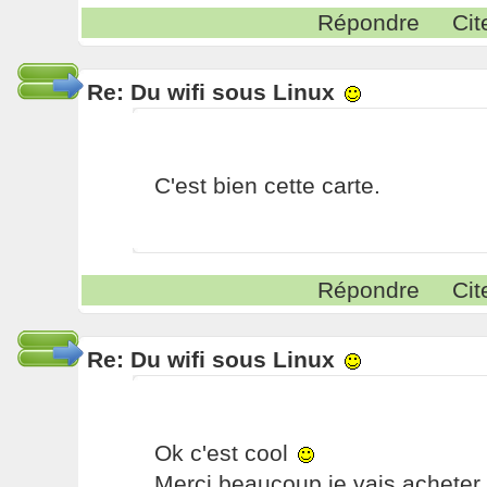
Répondre
Cit
Re: Du wifi sous Linux
C'est bien cette carte.
Répondre
Cit
Re: Du wifi sous Linux
Ok c'est cool
Merci beaucoup je vais acheter c