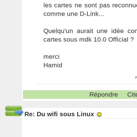
les cartes ne sont pas reconn
comme une D-Link...
Quelqu'un aurait une idée com
cartes sous mdk 10.0 Official ?
merci
Hamid
P
Répondre
Cit
Re: Du wifi sous Linux