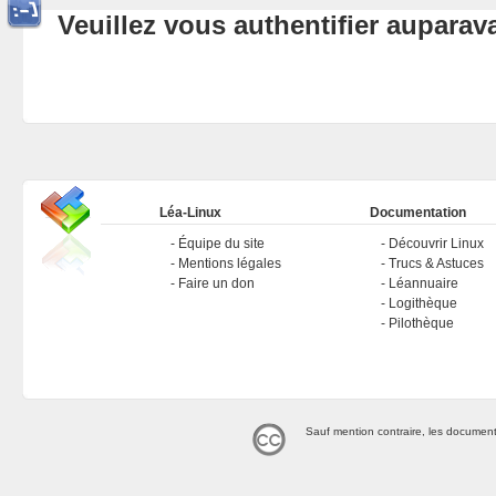
Veuillez vous authentifier aupara
Léa-Linux
Documentation
Équipe du site
Découvrir Linux
Mentions légales
Trucs & Astuces
Faire un don
Léannuaire
Logithèque
Pilothèque
Sauf mention contraire, les document