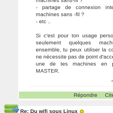
machines sans-fil ?
- partage de connexion int
machines sans -fil ?
- etc ..
Si c'est pour ton usage perso
seulement quelques mach
ensemble, tu peux utiliser la
ne nécessite pas de point d'acc
une de tes machines en p
MASTER.
P
Répondre
Cit
Re: Du wifi sous Linux