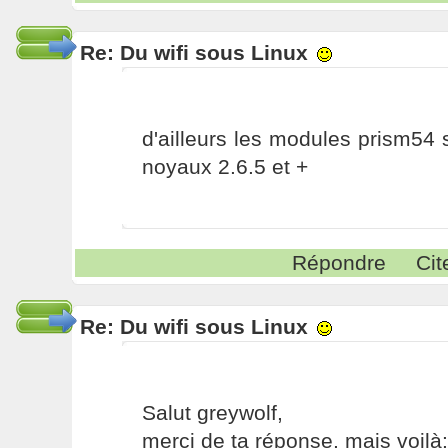
Re: Du wifi sous Linux
d'ailleurs les modules prism54 
noyaux 2.6.5 et +
Répondre
Cit
Re: Du wifi sous Linux
Salut greywolf,
merci de ta réponse, mais voilà: