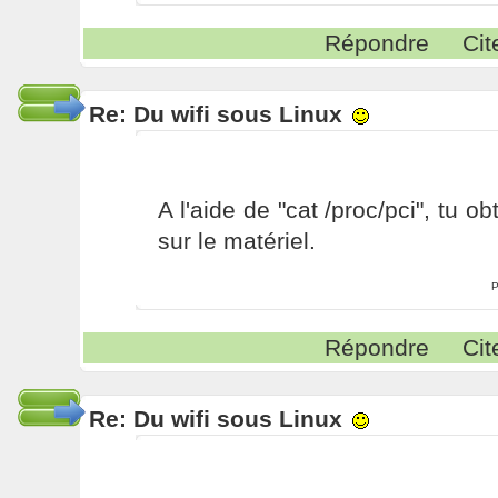
Répondre
Cit
Re: Du wifi sous Linux
A l'aide de "cat /proc/pci", tu o
sur le matériel.
P
Répondre
Cit
Re: Du wifi sous Linux