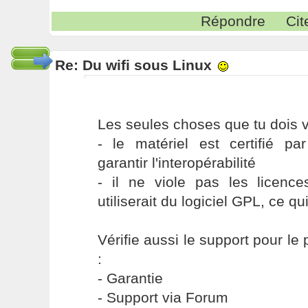
Répondre
Cit
Re: Du wifi sous Linux
Les seules choses que tu dois vé
- le matériel est certifié par
garantir l'interopérabilité
- il ne viole pas les licen
utiliserait du logiciel GPL, ce qu
Vérifie aussi le support pour le
:
- Garantie
- Support via Forum