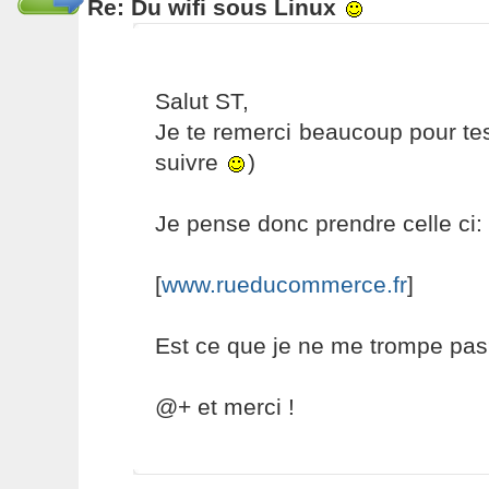
Re: Du wifi sous Linux
Salut ST,
Je te remerci beaucoup pour tes
suivre
)
Je pense donc prendre celle ci:
[
www.rueducommerce.fr
]
Est ce que je ne me trompe pas?
@+ et merci !