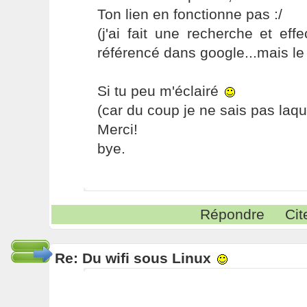
Ton lien en fonctionne pas :/
(j'ai fait une recherche et eff
référencé dans google...mais le l
Si tu peu m'éclairé
(car du coup je ne sais pas laqu
Merci!
bye.
Répondre
Cit
Re: Du wifi sous Linux