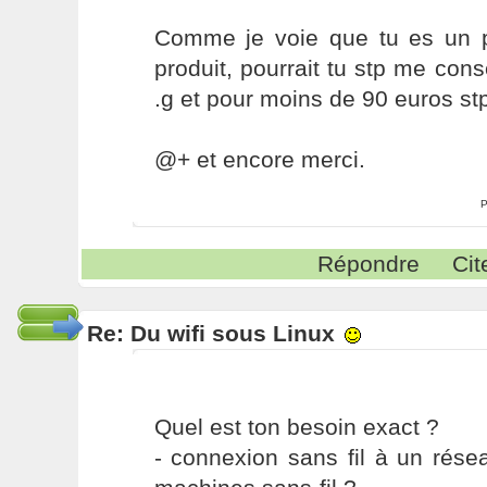
Comme je voie que tu es un 
produit, pourrait tu stp me con
.g et pour moins de 90 euros st
@+ et encore merci.
P
Répondre
Cit
Re: Du wifi sous Linux
Quel est ton besoin exact ?
- connexion sans fil à un rése