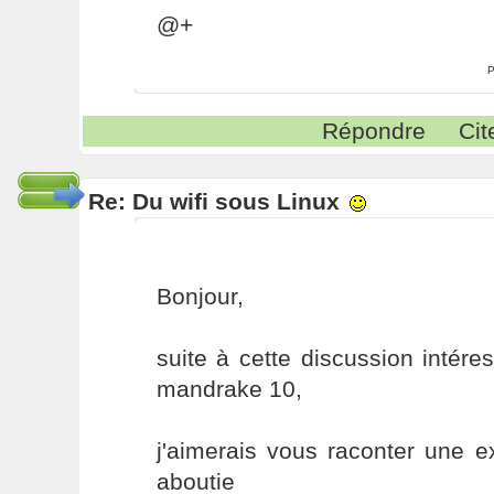
@+
P
Répondre
Cit
Re: Du wifi sous Linux
Bonjour,
suite à cette discussion intéres
mandrake 10,
j'aimerais vous raconter une 
aboutie