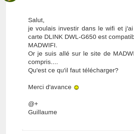
Salut,
je voulais investir dans le wifi et j'a
carte DLINK DWL-G650 est compatible
MADWIFI.
Or je suis allé sur le site de MADWI
compris....
Qu'est ce qu'il faut télécharger?
Merci d'avance
@+
Guillaume