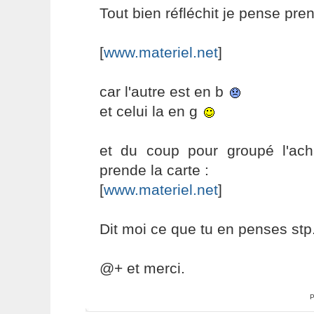
Tout bien réfléchit je pense pren
[
www.materiel.net
]
car l'autre est en b
et celui la en g
et du coup pour groupé l'ac
prende la carte :
[
www.materiel.net
]
Dit moi ce que tu en penses stp.
@+ et merci.
P