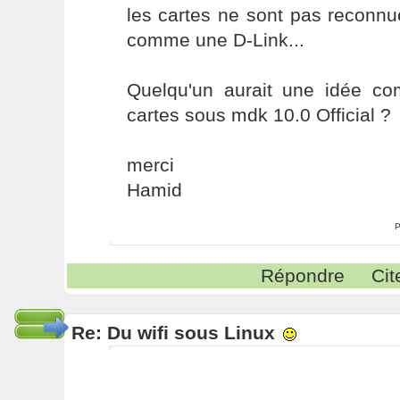
les cartes ne sont pas reconn
comme une D-Link...
Quelqu'un aurait une idée com
cartes sous mdk 10.0 Official ?
merci
Hamid
P
Répondre
Cit
Re: Du wifi sous Linux