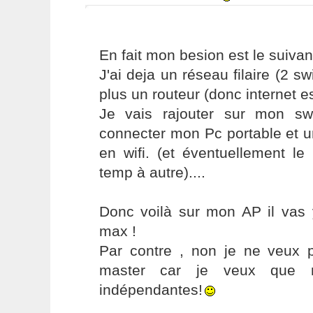
En fait mon besion est le suivan
J'ai deja un réseau filaire (2 sw
plus un routeur (donc internet e
Je vais rajouter sur mon sw
connecter mon Pc portable et u
en wifi. (et éventuellement le
temp à autre)....
Donc voilà sur mon AP il vas 
max !
Par contre , non je ne veux 
master car je veux que 
indépendantes!