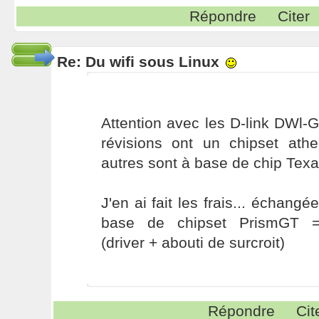
Répondre
Citer
Re: Du wifi sous Linux
Attention avec les D-link DWl-
révisions ont un chipset athe
autres sont à base de chip Texa
J'en ai fait les frais... échang
base de chipset PrismGT 
(driver + abouti de surcroit)
Répondre
Cit