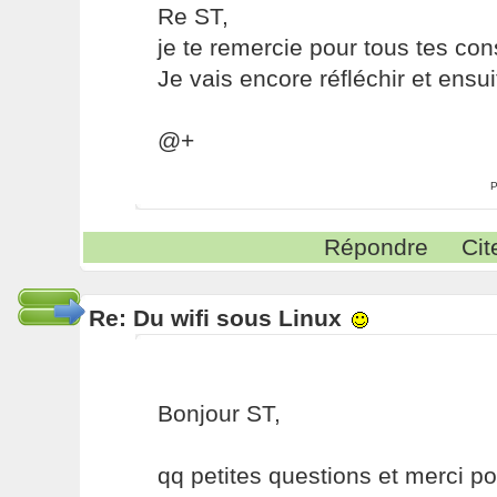
Re ST,
je te remercie pour tous tes con
Je vais encore réfléchir et ensui
@+
P
Répondre
Cit
Re: Du wifi sous Linux
Bonjour ST,
qq petites questions et merci po