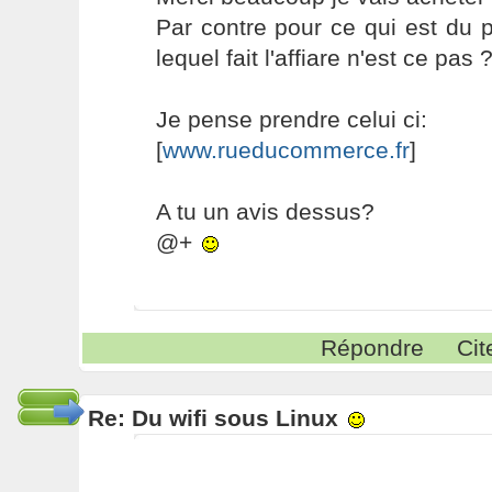
Par contre pour ce qui est du p
lequel fait l'affiare n'est ce pas 
Je pense prendre celui ci:
[
www.rueducommerce.fr
]
A tu un avis dessus?
@+
Répondre
Cit
Re: Du wifi sous Linux