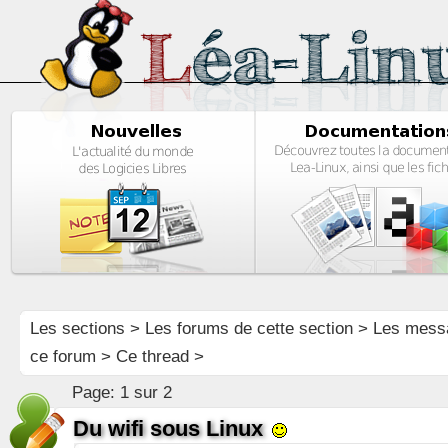
Les sections
>
Les forums de cette section
>
Les mess
ce forum
> Ce thread >
Page:
1 sur 2
Du wifi sous Linux