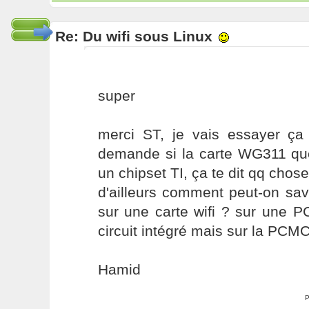
Re: Du wifi sous Linux
super
merci ST, je vais essayer ça
demande si la carte WG311 que
un chipset TI, ça te dit qq chose
d'ailleurs comment peut-on savo
sur une carte wifi ? sur une PC
circuit intégré mais sur la PCMCI
Hamid
P