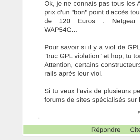
Ok, je ne connais pas tous les
prix d'un "bon" point d'accès to
de 120 Euros : Netgear 
WAP54G...
Pour savoir si il y a viol de GP
"truc GPL violation" et hop, tu t
Attention, certains constructeur
rails après leur viol.
Si tu veux l'avis de plusieurs p
forums de sites spécialisés sur l
P
Répondre
Cit