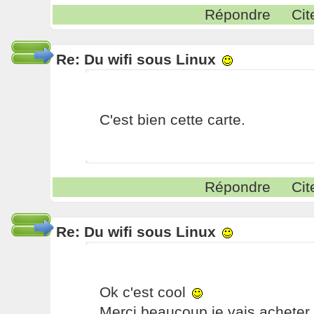
Répondre
Cit
Re: Du wifi sous Linux
C'est bien cette carte.
Répondre
Cit
Re: Du wifi sous Linux
Ok c'est cool
Merci beaucoup je vais acheter c