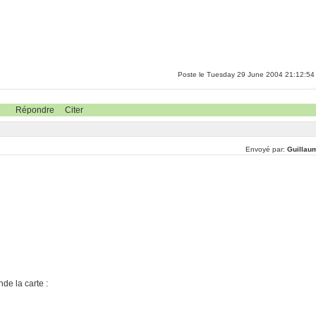
Poste le Tuesday 29 June 2004 21:12:54
Répondre
Citer
Envoyé par:
Guillau
de la carte :