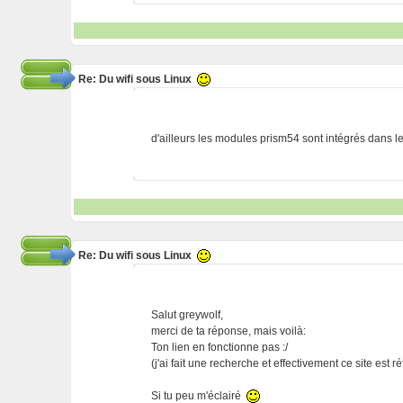
Re: Du wifi sous Linux
d'ailleurs les modules prism54 sont intégrés dans l
Re: Du wifi sous Linux
Salut greywolf,
merci de ta réponse, mais voilà:
Ton lien en fonctionne pas :/
(j'ai fait une recherche et effectivement ce site est r
Si tu peu m'éclairé