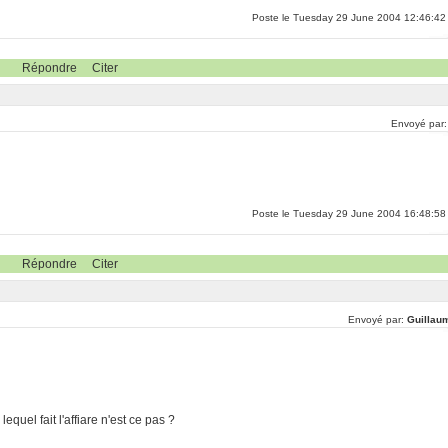
Poste le Tuesday 29 June 2004 12:46:42
Répondre
Citer
Envoyé par
Poste le Tuesday 29 June 2004 16:48:58
Répondre
Citer
Envoyé par:
Guillau
equel fait l'affiare n'est ce pas ?