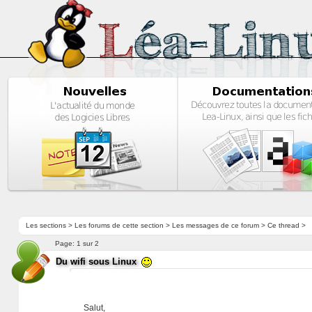
Les sections
>
Les forums de cette section
>
Les messages de ce forum
> Ce thread >
Page:
1 sur 2
Du wifi sous Linux
Salut,