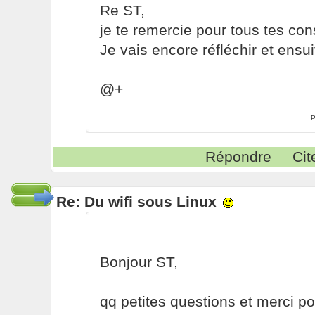
Re ST,
je te remercie pour tous tes con
Je vais encore réfléchir et ensui
@+
P
Répondre
Cit
Re: Du wifi sous Linux
Bonjour ST,
qq petites questions et merci po