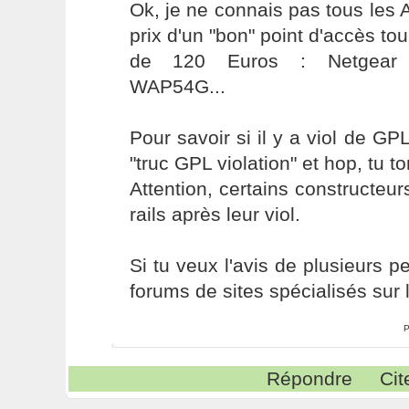
Ok, je ne connais pas tous les
prix d'un "bon" point d'accès to
de 120 Euros : Netgear 
WAP54G...
Pour savoir si il y a viol de GP
"truc GPL violation" et hop, tu t
Attention, certains constructeur
rails après leur viol.
Si tu veux l'avis de plusieurs p
forums de sites spécialisés sur l
P
Répondre
Cit