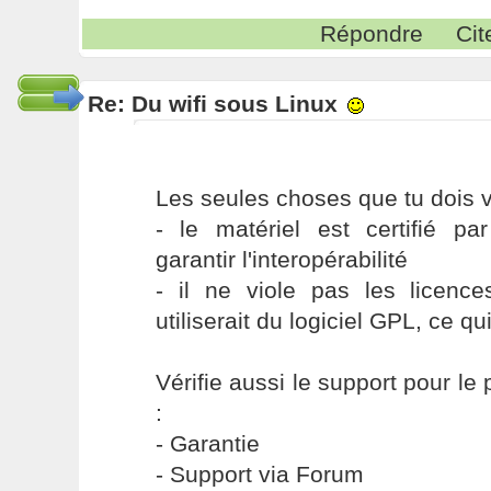
Répondre
Cit
Re: Du wifi sous Linux
Les seules choses que tu dois vé
- le matériel est certifié par
garantir l'interopérabilité
- il ne viole pas les licen
utiliserait du logiciel GPL, ce qu
Vérifie aussi le support pour le
:
- Garantie
- Support via Forum