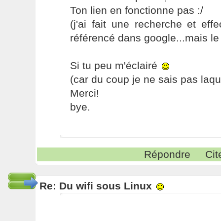
Ton lien en fonctionne pas :/
(j'ai fait une recherche et eff
référencé dans google...mais le l
Si tu peu m'éclairé
(car du coup je ne sais pas laqu
Merci!
bye.
Répondre
Cit
Re: Du wifi sous Linux