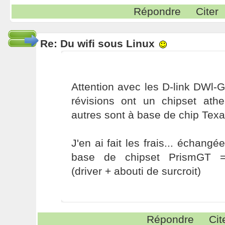
Répondre
Citer
Re: Du wifi sous Linux
Attention avec les D-link DWl-
révisions ont un chipset athe
autres sont à base de chip Texa
J'en ai fait les frais... échang
base de chipset PrismGT 
(driver + abouti de surcroit)
Répondre
Cit