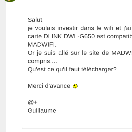
Salut,
je voulais investir dans le wifi et j'a
carte DLINK DWL-G650 est compatible
MADWIFI.
Or je suis allé sur le site de MADWI
compris....
Qu'est ce qu'il faut télécharger?
Merci d'avance
@+
Guillaume