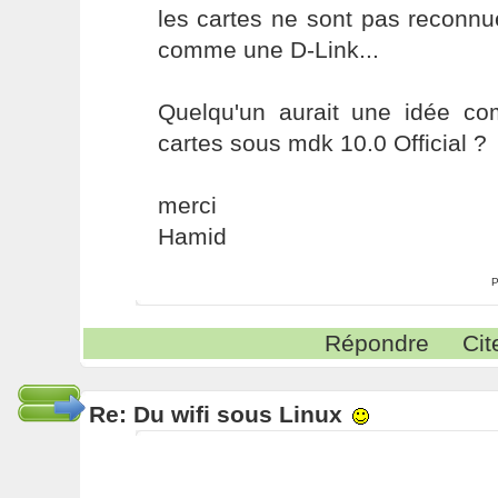
les cartes ne sont pas reconn
comme une D-Link...
Quelqu'un aurait une idée com
cartes sous mdk 10.0 Official ?
merci
Hamid
P
Répondre
Cit
Re: Du wifi sous Linux