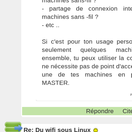
machines sans-fil ?
- partage de connexion int
machines sans -fil ?
- etc ..
Si c'est pour ton usage perso
seulement quelques mach
ensemble, tu peux utiliser la
ne nécessite pas de point d'acc
une de tes machines en p
MASTER.
P
Répondre
Cit
Re: Du wifi sous Linux