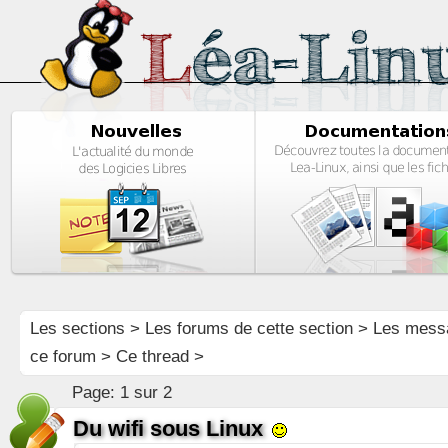
Les sections
>
Les forums de cette section
>
Les mess
ce forum
> Ce thread >
Page:
1 sur 2
Du wifi sous Linux