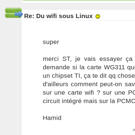
Re: Du wifi sous Linux
super
merci ST, je vais essayer ça
demande si la carte WG311 que
un chipset TI, ça te dit qq chose
d'ailleurs comment peut-on savo
sur une carte wifi ? sur une PC
circuit intégré mais sur la PCMCI
Hamid
P