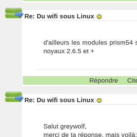
Re: Du wifi sous Linux
d'ailleurs les modules prism54 
noyaux 2.6.5 et +
Répondre
Cit
Re: Du wifi sous Linux
Salut greywolf,
merci de ta réponse, mais voilà: