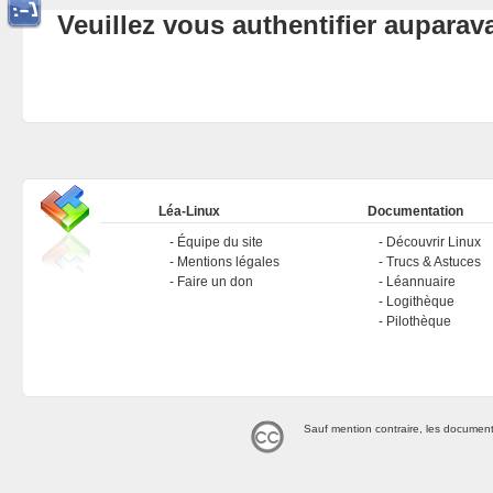
Veuillez vous authentifier aupara
Léa-Linux
Documentation
Équipe du site
Découvrir Linux
Mentions légales
Trucs & Astuces
Faire un don
Léannuaire
Logithèque
Pilothèque
Sauf mention contraire, les document