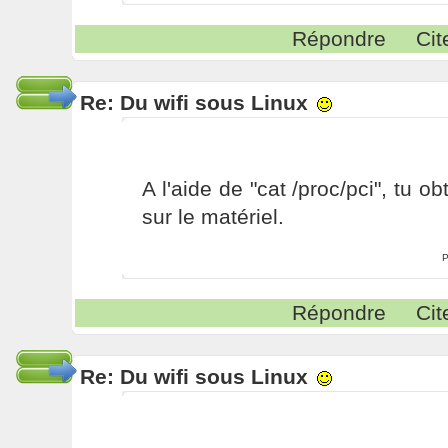
Répondre
Cit
Re: Du wifi sous Linux
A l'aide de "cat /proc/pci", tu o
sur le matériel.
P
Répondre
Cit
Re: Du wifi sous Linux