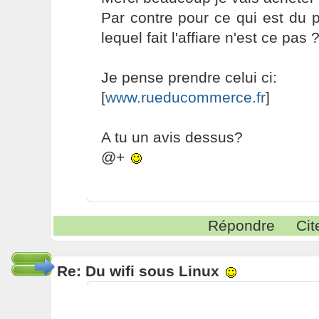
Par contre pour ce qui est du p
lequel fait l'affiare n'est ce pas 
Je pense prendre celui ci:
[
www.rueducommerce.fr
]
A tu un avis dessus?
@+
Répondre
Cit
Re: Du wifi sous Linux