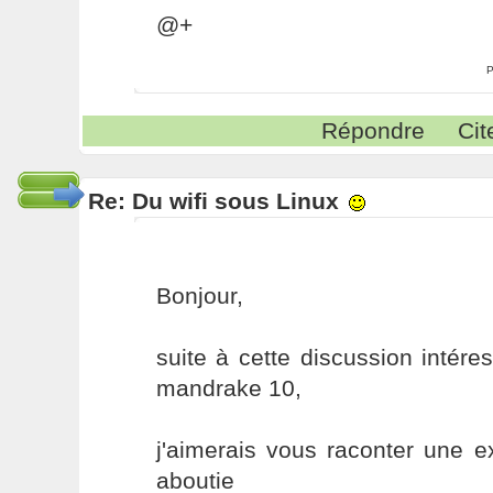
@+
P
Répondre
Cit
Re: Du wifi sous Linux
Bonjour,
suite à cette discussion intéres
mandrake 10,
j'aimerais vous raconter une 
aboutie