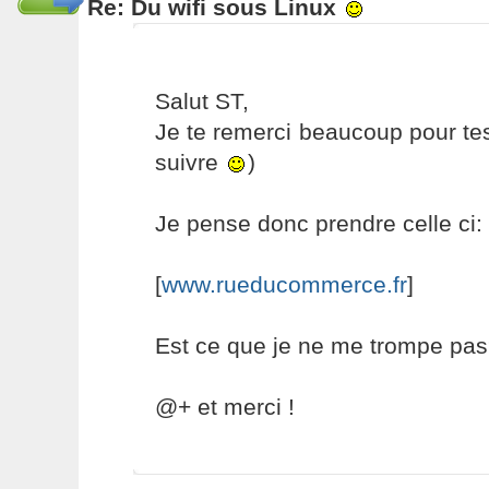
Re: Du wifi sous Linux
Salut ST,
Je te remerci beaucoup pour tes
suivre
)
Je pense donc prendre celle ci:
[
www.rueducommerce.fr
]
Est ce que je ne me trompe pas?
@+ et merci !