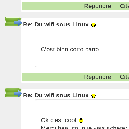
Répondre
Cit
Re: Du wifi sous Linux
C'est bien cette carte.
Répondre
Cit
Re: Du wifi sous Linux
Ok c'est cool
Merci beaucoup je vais acheter c