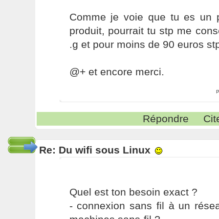
Comme je voie que tu es un 
produit, pourrait tu stp me con
.g et pour moins de 90 euros st
@+ et encore merci.
P
Répondre
Cit
Re: Du wifi sous Linux
Quel est ton besoin exact ?
- connexion sans fil à un rése