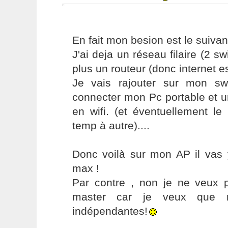
En fait mon besion est le suivan
J'ai deja un réseau filaire (2 sw
plus un routeur (donc internet e
Je vais rajouter sur mon sw
connecter mon Pc portable et u
en wifi. (et éventuellement le
temp à autre)....
Donc voilà sur mon AP il vas 
max !
Par contre , non je ne veux 
master car je veux que 
indépendantes!