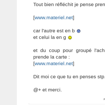
Tout bien réfléchit je pense pren
[
www.materiel.net
]
car l'autre est en b
et celui la en g
et du coup pour groupé l'ac
prende la carte :
[
www.materiel.net
]
Dit moi ce que tu en penses stp.
@+ et merci.
P