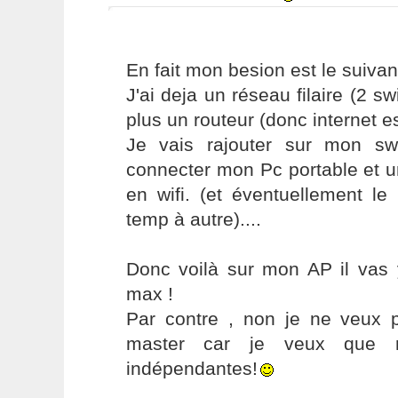
En fait mon besion est le suivan
J'ai deja un réseau filaire (2 sw
plus un routeur (donc internet e
Je vais rajouter sur mon sw
connecter mon Pc portable et u
en wifi. (et éventuellement le
temp à autre)....
Donc voilà sur mon AP il vas 
max !
Par contre , non je ne veux 
master car je veux que 
indépendantes!