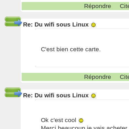
Répondre
Cit
Re: Du wifi sous Linux
C'est bien cette carte.
Répondre
Cit
Re: Du wifi sous Linux
Ok c'est cool
Merci beaucoup je vais acheter c