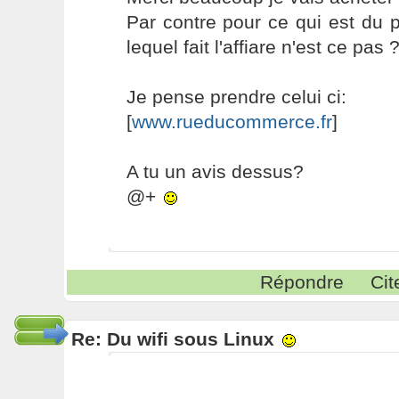
Par contre pour ce qui est du p
lequel fait l'affiare n'est ce pas 
Je pense prendre celui ci:
[
www.rueducommerce.fr
]
A tu un avis dessus?
@+
Répondre
Cit
Re: Du wifi sous Linux