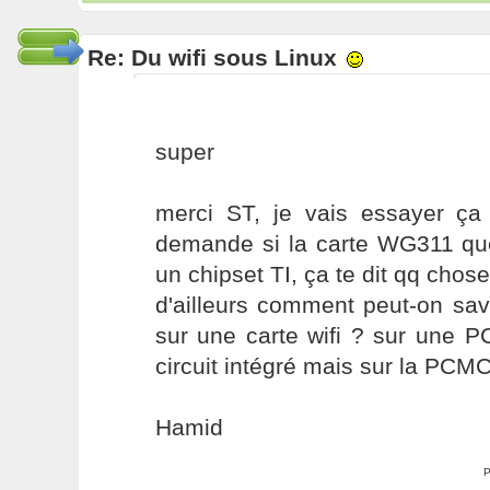
Re: Du wifi sous Linux
super
merci ST, je vais essayer ça
demande si la carte WG311 que
un chipset TI, ça te dit qq chose
d'ailleurs comment peut-on savo
sur une carte wifi ? sur une PC
circuit intégré mais sur la PCMCI
Hamid
P