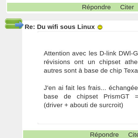
Répondre
Citer
Re: Du wifi sous Linux
Attention avec les D-link DWl-
révisions ont un chipset athe
autres sont à base de chip Texa
J'en ai fait les frais... échang
base de chipset PrismGT 
(driver + abouti de surcroit)
Répondre
Cit