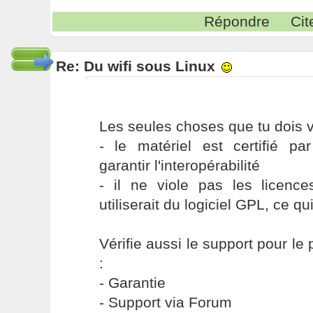
Répondre
Cit
Re: Du wifi sous Linux
Les seules choses que tu dois vé
- le matériel est certifié par
garantir l'interopérabilité
- il ne viole pas les licen
utiliserait du logiciel GPL, ce qu
Vérifie aussi le support pour le
:
- Garantie
- Support via Forum