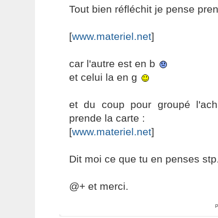
Tout bien réfléchit je pense pren
[
www.materiel.net
]
car l'autre est en b
et celui la en g
et du coup pour groupé l'ac
prende la carte :
[
www.materiel.net
]
Dit moi ce que tu en penses stp.
@+ et merci.
P