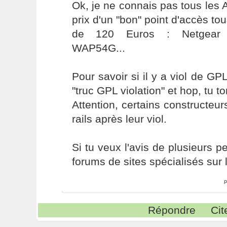
Ok, je ne connais pas tous les
prix d'un "bon" point d'accès to
de 120 Euros : Netgear 
WAP54G...
Pour savoir si il y a viol de GP
"truc GPL violation" et hop, tu t
Attention, certains constructeur
rails après leur viol.
Si tu veux l'avis de plusieurs p
forums de sites spécialisés sur l
P
Répondre
Cit