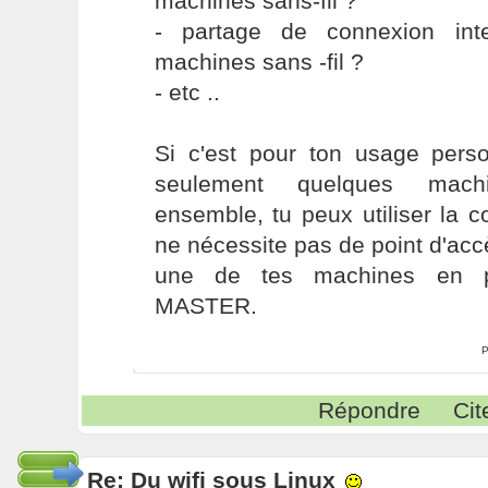
machines sans-fil ?
- partage de connexion int
machines sans -fil ?
- etc ..
Si c'est pour ton usage perso
seulement quelques mach
ensemble, tu peux utiliser la
ne nécessite pas de point d'acc
une de tes machines en p
MASTER.
P
Répondre
Cit
Re: Du wifi sous Linux