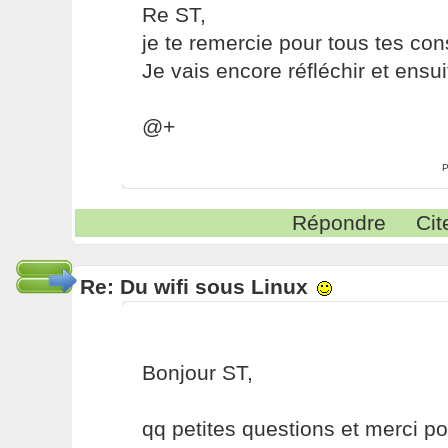
Re ST,
je te remercie pour tous tes con
Je vais encore réfléchir et ensui
@+
P
Répondre
Cit
Re: Du wifi sous Linux
Bonjour ST,
qq petites questions et merci po