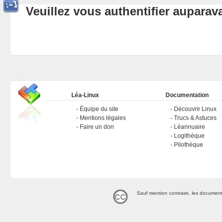
Veuillez vous authentifier aupara
Léa-Linux
Documentation
Équipe du site
Découvrir Linux
Mentions légales
Trucs & Astuces
Faire un don
Léannuaire
Logithèque
Pilothèque
Sauf mention contraire, les document