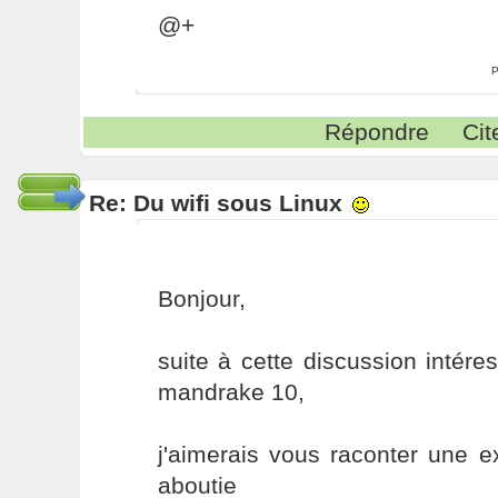
@+
P
Répondre
Cit
Re: Du wifi sous Linux
Bonjour,
suite à cette discussion intéres
mandrake 10,
j'aimerais vous raconter une 
aboutie