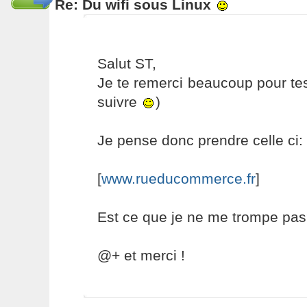
Re: Du wifi sous Linux
Salut ST,
Je te remerci beaucoup pour tes
suivre
)
Je pense donc prendre celle ci:
[
www.rueducommerce.fr
]
Est ce que je ne me trompe pas?
@+ et merci !