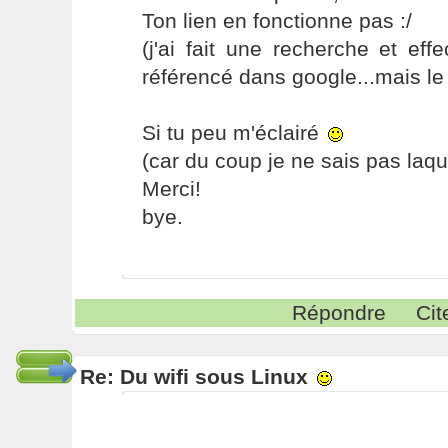
Ton lien en fonctionne pas :/
(j'ai fait une recherche et eff
référencé dans google...mais le l
Si tu peu m'éclairé
(car du coup je ne sais pas laqu
Merci!
bye.
Répondre
Cit
Re: Du wifi sous Linux