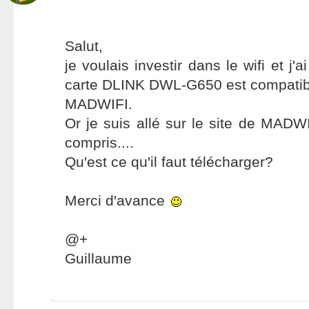
Salut,
je voulais investir dans le wifi et j'a
carte DLINK DWL-G650 est compatible
MADWIFI.
Or je suis allé sur le site de MADWI
compris....
Qu'est ce qu'il faut télécharger?
Merci d'avance
@+
Guillaume