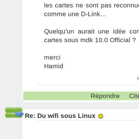
les cartes ne sont pas reconn
comme une D-Link...
Quelqu'un aurait une idée com
cartes sous mdk 10.0 Official ?
merci
Hamid
P
Répondre
Cit
Re: Du wifi sous Linux