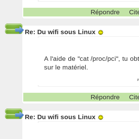
Répondre
Cit
Re: Du wifi sous Linux
A l'aide de "cat /proc/pci", tu o
sur le matériel.
P
Répondre
Cit
Re: Du wifi sous Linux