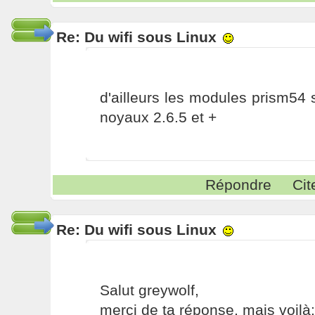
Re: Du wifi sous Linux
d'ailleurs les modules prism54 
noyaux 2.6.5 et +
Répondre
Cit
Re: Du wifi sous Linux
Salut greywolf,
merci de ta réponse, mais voilà: