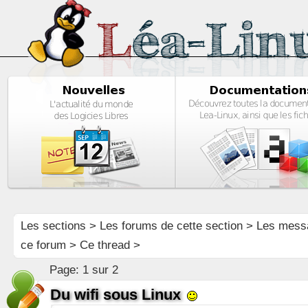
Les sections
>
Les forums de cette section
>
Les mess
ce forum
> Ce thread >
Page:
1 sur 2
Du wifi sous Linux