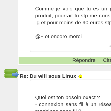
Comme je voie que tu es un 
produit, pourrait tu stp me con
.g et pour moins de 90 euros st
@+ et encore merci.
P
Répondre
Cit
Re: Du wifi sous Linux
Quel est ton besoin exact ?
- connexion sans fil à un rése