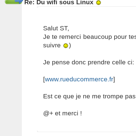
Re: Du wifi sous Linux
Salut ST,
Je te remerci beaucoup pour tes
suivre
)
Je pense donc prendre celle ci:
[
www.rueducommerce.fr
]
Est ce que je ne me trompe pas?
@+ et merci !