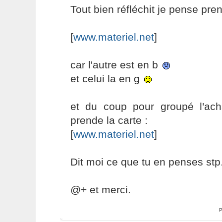
Tout bien réfléchit je pense pren
[
www.materiel.net
]
car l'autre est en b
et celui la en g
et du coup pour groupé l'ac
prende la carte :
[
www.materiel.net
]
Dit moi ce que tu en penses stp.
@+ et merci.
P