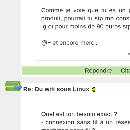
Comme je voie que tu es un 
produit, pourrait tu stp me con
.g et pour moins de 90 euros st
@+ et encore merci.
P
Répondre
Cit
Re: Du wifi sous Linux
Quel est ton besoin exact ?
- connexion sans fil à un rése