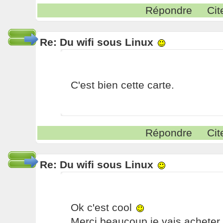
Répondre
Cit
Re: Du wifi sous Linux
C'est bien cette carte.
Répondre
Cit
Re: Du wifi sous Linux
Ok c'est cool
Merci beaucoup je vais acheter c