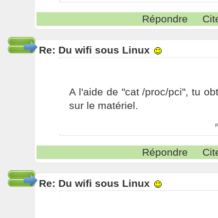
Répondre
Cit
Re: Du wifi sous Linux
A l'aide de "cat /proc/pci", tu o
sur le matériel.
P
Répondre
Cit
Re: Du wifi sous Linux