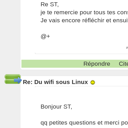
Re ST,
je te remercie pour tous tes con
Je vais encore réfléchir et ensui
@+
P
Répondre
Cit
Re: Du wifi sous Linux
Bonjour ST,
qq petites questions et merci po