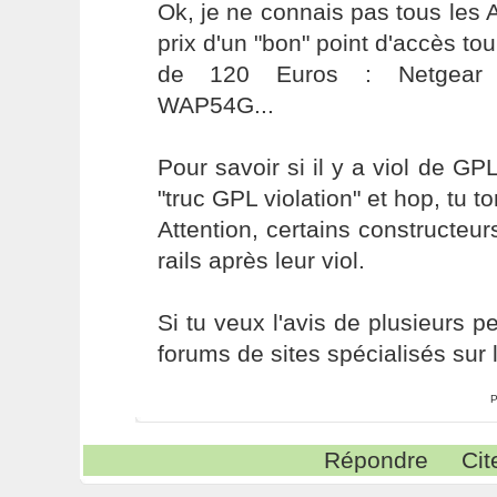
Ok, je ne connais pas tous les
prix d'un "bon" point d'accès to
de 120 Euros : Netgear 
WAP54G...
Pour savoir si il y a viol de GP
"truc GPL violation" et hop, tu t
Attention, certains constructeur
rails après leur viol.
Si tu veux l'avis de plusieurs p
forums de sites spécialisés sur l
P
Répondre
Cit