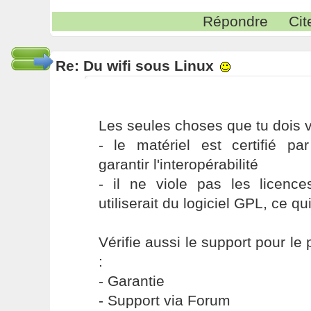
Répondre
Cit
Re: Du wifi sous Linux
Les seules choses que tu dois vé
- le matériel est certifié par
garantir l'interopérabilité
- il ne viole pas les licen
utiliserait du logiciel GPL, ce qu
Vérifie aussi le support pour le
:
- Garantie
- Support via Forum