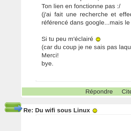
Ton lien en fonctionne pas :/
(j'ai fait une recherche et eff
référencé dans google...mais le l
Si tu peu m'éclairé
(car du coup je ne sais pas laqu
Merci!
bye.
Répondre
Cit
Re: Du wifi sous Linux