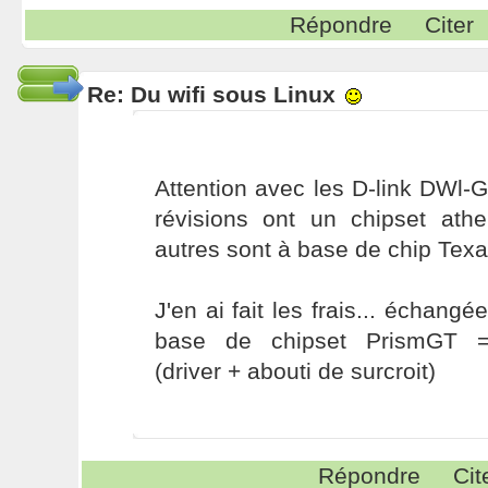
Répondre
Citer
Re: Du wifi sous Linux
Attention avec les D-link DWl-
révisions ont un chipset athe
autres sont à base de chip Texa
J'en ai fait les frais... échang
base de chipset PrismGT 
(driver + abouti de surcroit)
Répondre
Cit