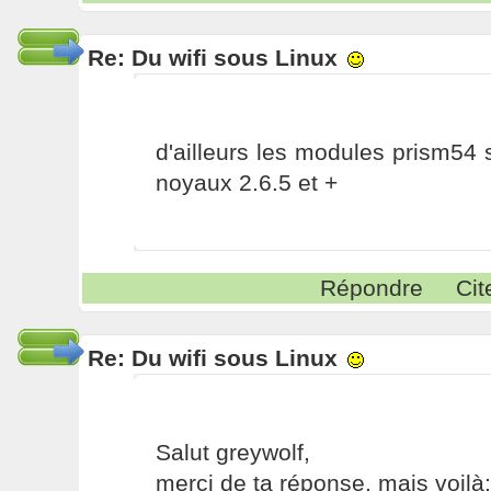
Re: Du wifi sous Linux
d'ailleurs les modules prism54 
noyaux 2.6.5 et +
Répondre
Cit
Re: Du wifi sous Linux
Salut greywolf,
merci de ta réponse, mais voilà: