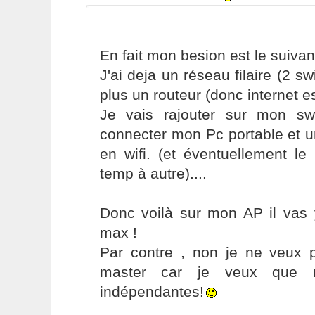
En fait mon besion est le suivan
J'ai deja un réseau filaire (2 sw
plus un routeur (donc internet e
Je vais rajouter sur mon sw
connecter mon Pc portable et u
en wifi. (et éventuellement le
temp à autre)....
Donc voilà sur mon AP il vas 
max !
Par contre , non je ne veux 
master car je veux que 
indépendantes!