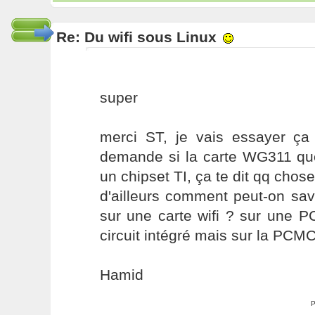
Re: Du wifi sous Linux
super
merci ST, je vais essayer ça
demande si la carte WG311 que
un chipset TI, ça te dit qq chose
d'ailleurs comment peut-on savo
sur une carte wifi ? sur une PC
circuit intégré mais sur la PCMCI
Hamid
P