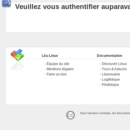
Veuillez vous authentifier aupara
Léa-Linux
Documentation
Équipe du site
Découvrir Linux
Mentions légales
Trucs & Astuces
Faire un don
Léannuaire
Logithèque
Pilothèque
Sauf mention contraire, les document