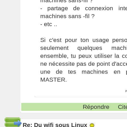
machines sans-fil ?
- partage de connexion int
machines sans -fil ?
- etc ..
Si c'est pour ton usage perso
seulement quelques mach
ensemble, tu peux utiliser la
ne nécessite pas de point d'acc
une de tes machines en p
MASTER.
P
Répondre
Cit
Re: Du wifi sous Linux