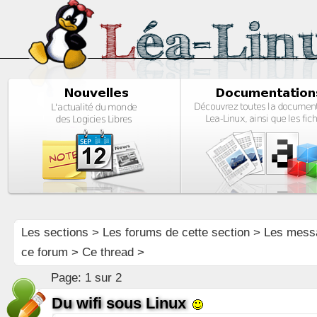
Les sections
>
Les forums de cette section
>
Les mess
ce forum
> Ce thread >
Page:
1 sur 2
Du wifi sous Linux