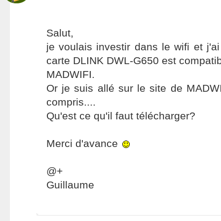
Salut,
je voulais investir dans le wifi et j'a
carte DLINK DWL-G650 est compatible
MADWIFI.
Or je suis allé sur le site de MADWI
compris....
Qu'est ce qu'il faut télécharger?
Merci d'avance
@+
Guillaume