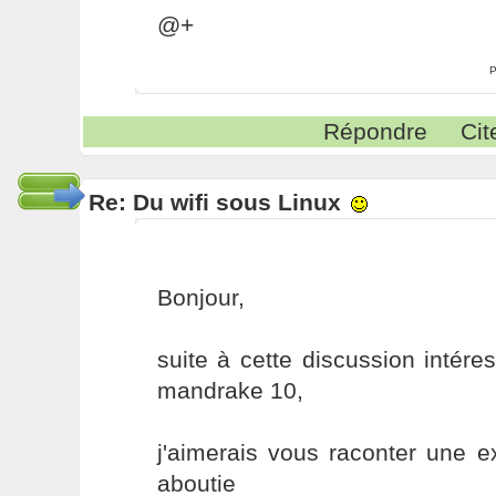
@+
P
Répondre
Cit
Re: Du wifi sous Linux
Bonjour,
suite à cette discussion intéres
mandrake 10,
j'aimerais vous raconter une 
aboutie