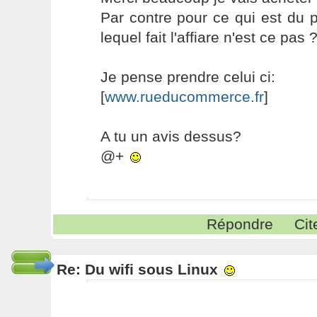
Par contre pour ce qui est du p
lequel fait l'affiare n'est ce pas 
Je pense prendre celui ci:
[
www.rueducommerce.fr
]
A tu un avis dessus?
@+
Répondre
Cit
Re: Du wifi sous Linux