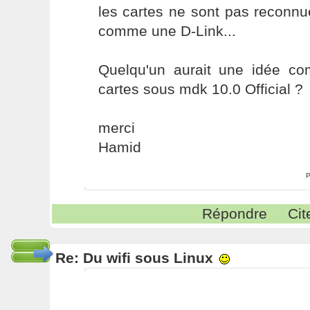
les cartes ne sont pas reconn
comme une D-Link...
Quelqu'un aurait une idée com
cartes sous mdk 10.0 Official ?
merci
Hamid
P
Répondre
Cit
Re: Du wifi sous Linux