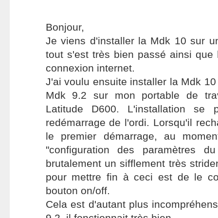
Bonjour,
Je viens d'installer la Mdk 10 sur 
tout s'est très bien passé ainsi que 
connexion internet.
J'ai voulu ensuite installer la Mdk 10
Mdk 9.2 sur mon portable de trav
Latitude D600. L'installation se
redémarrage de l'ordi. Lorsqu'il rec
le premier démarrage, au moment
"configuration des paramètres du
brutalement un sifflement très striden
pour mettre fin à ceci est de le c
bouton on/off.
Cela est d'autant plus incompréhen
9.2, il fonctionnait très bien.