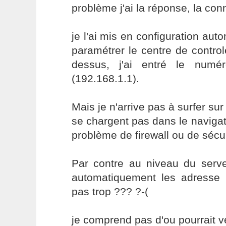
problème j'ai la réponse, la co
je l'ai mis en configuration aut
paramétrer le centre de contro
dessus, j'ai entré le numé
(192.168.1.1).
Mais je n'arrive pas à surfer sur
se chargent pas dans le navigate
problème de firewall ou de sécur
Par contre au niveau du ser
automatiquement les adresse 1
pas trop ??? ?-(
je comprend pas d'ou pourrait v