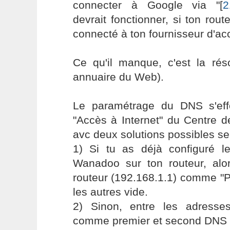
connecter à Google via "[
2
devrait fonctionner, si ton rout
connecté à ton fournisseur d'ac
Ce qu'il manque, c'est la rés
annuaire du Web).
Le paramétrage du DNS s'ef
"Accès à Internet" du Centre 
avc deux solutions possibles sel
1) Si tu as déjà configuré 
Wanadoo sur ton routeur, alor
routeur (192.168.1.1) comme "P
les autres vide.
2) Sinon, entre les adres
comme premier et second DNS