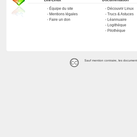
Léa-Linux
Documentation
Équipe du site
Découvrir Linux
Mentions légales
Trucs & Astuces
Faire un don
Léannuaire
Logithèque
Pilothèque
Sauf mention contraire, les document