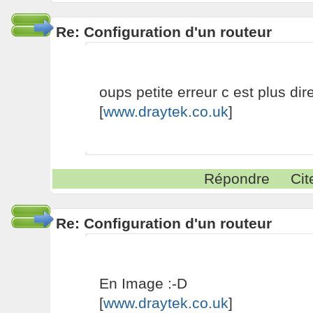
Re: Configuration d'un routeur
oups petite erreur c est plus dire
[
www.draytek.co.uk
]
Répondre
Cit
Re: Configuration d'un routeur
En Image :-D
[
www.draytek.co.uk
]