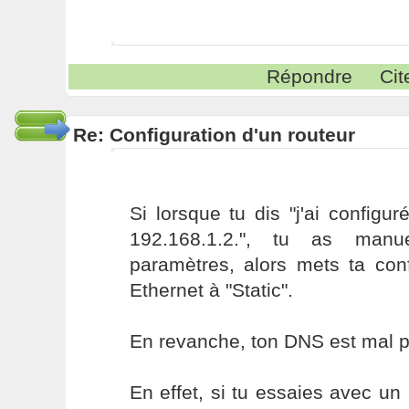
Répondre
Cit
Re: Configuration d'un routeur
Si lorsque tu dis "j'ai configur
192.168.1.2.", tu as manu
paramètres, alors mets ta conf
Ethernet à "Static".
En revanche, ton DNS est mal 
En effet, si tu essaies avec u