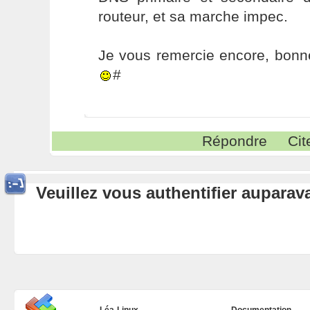
routeur, et sa marche impec.
Je vous remercie encore, bonne s
#
Répondre
Cit
Veuillez vous authentifier aupara