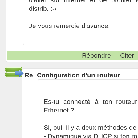
distrib. :-\
Je vous remercie d'avance.
Répondre
Citer
Re: Configuration d'un routeur
Es-tu connecté à ton routeu
Ethernet ?
Si, oui, il y a deux méthodes de
- Dynamique via DHCP si ton ro