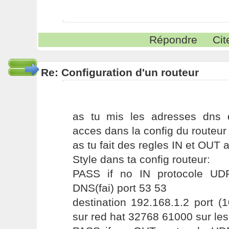
Répondre
Cit
Re: Configuration d'un routeur
as tu mis les adresses dns 
acces dans la config du routeur
as tu fait des regles IN et OUT a
Style dans ta config routeur:
PASS if no IN protocole UD
DNS(fai) port 53 53
destination 192.168.1.2 port (
sur red hat 32768 61000 sur les