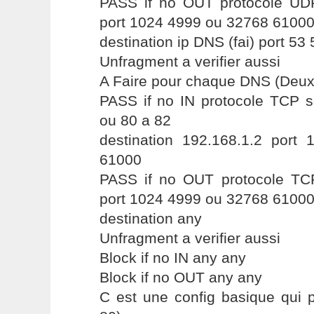
PASS if no OUT protocole UD
port 1024 4999 ou 32768 6100
destination ip DNS (fai) port 53 
Unfragment a verifier aussi
A Faire pour chaque DNS (Deux
PASS if no IN protocole TCP s
ou 80 a 82
destination 192.168.1.2 por
61000
PASS if no OUT protocole TC
port 1024 4999 ou 32768 6100
destination any
Unfragment a verifier aussi
Block if no IN any any
Block if no OUT any any
C est une config basique qui p