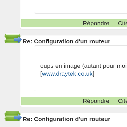
Répondre
Cit
Re: Configuration d'un routeur
oups en image (autant pour moi
[
www.draytek.co.uk
]
Répondre
Cit
Re: Configuration d'un routeur