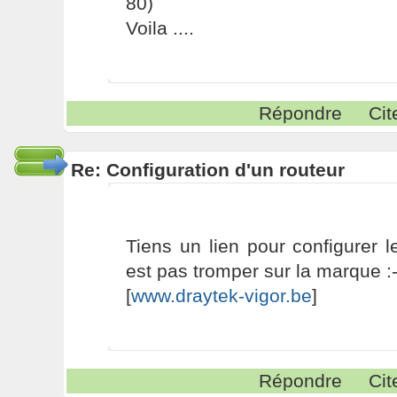
80)
Voila ....
Répondre
Cit
Re: Configuration d'un routeur
Tiens un lien pour configurer 
est pas tromper sur la marque :
[
www.draytek-vigor.be
]
Répondre
Cit