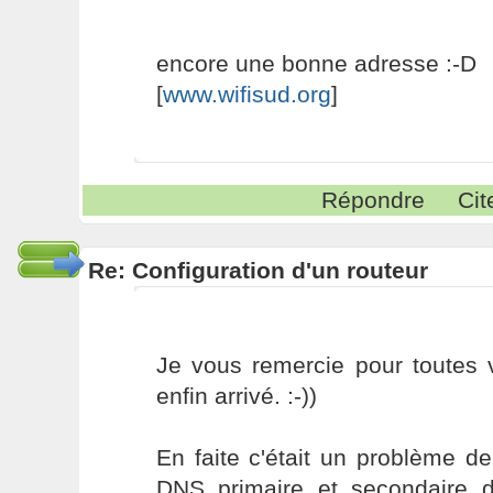
encore une bonne adresse :-D
[
www.wifisud.org
]
Répondre
Cit
Re: Configuration d'un routeur
Je vous remercie pour toutes 
enfin arrivé. :-))
En faite c'était un problème d
DNS primaire et secondaire 