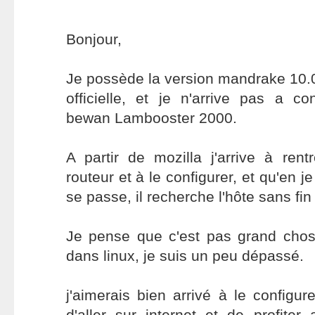
Bonjour,
Je possède la version mandrake 10.
officielle, et je n'arrive pas a c
bewan Lambooster 2000.
A partir de mozilla j'arrive à re
routeur et à le configurer, et qu'en j
se passe, il recherche l'hôte sans fin 
Je pense que c'est pas grand chos
dans linux, je suis un peu dépassé.
j'aimerais bien arrivé à le configu
d'aller sur internet et de profi