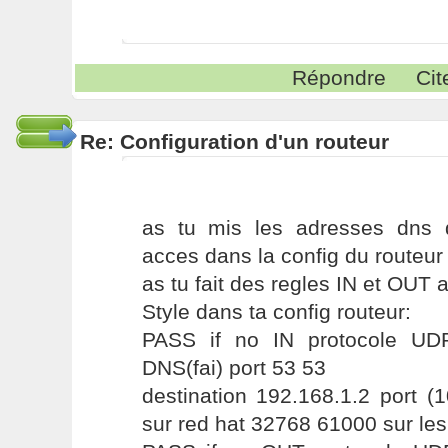
Répondre
Cit
Re: Configuration d'un routeur
as tu mis les adresses dns 
acces dans la config du routeur
as tu fait des regles IN et OUT a
Style dans ta config routeur:
PASS if no IN protocole UD
DNS(fai) port 53 53
destination 192.168.1.2 port (
sur red hat 32768 61000 sur les