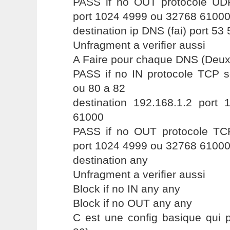
PASS if no OUT protocole UD
port 1024 4999 ou 32768 6100
destination ip DNS (fai) port 53 
Unfragment a verifier aussi
A Faire pour chaque DNS (Deux
PASS if no IN protocole TCP s
ou 80 a 82
destination 192.168.1.2 por
61000
PASS if no OUT protocole TC
port 1024 4999 ou 32768 6100
destination any
Unfragment a verifier aussi
Block if no IN any any
Block if no OUT any any
C est une config basique qui p