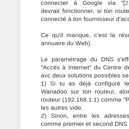
connecter à Google via "[
2
devrait fonctionner, si ton rout
connecté à ton fournisseur d'ac
Ce qu'il manque, c'est la rés
annuaire du Web).
Le paramétrage du DNS s'ef
"Accès à Internet" du Centre 
avc deux solutions possibles sel
1) Si tu as déjà configuré 
Wanadoo sur ton routeur, alor
routeur (192.168.1.1) comme "P
les autres vide.
2) Sinon, entre les adres
comme premier et second DNS