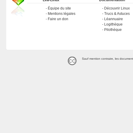
Léa-Linux
Documentation
Équipe du site
Découvrir Linux
Mentions légales
Trucs & Astuces
Faire un don
Léannuaire
Logithèque
Pilothèque
Sauf mention contraire, les document