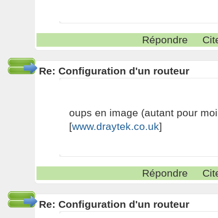
Répondre
Cit
Re: Configuration d'un routeur
oups en image (autant pour moi
[
www.draytek.co.uk
]
Répondre
Cit
Re: Configuration d'un routeur