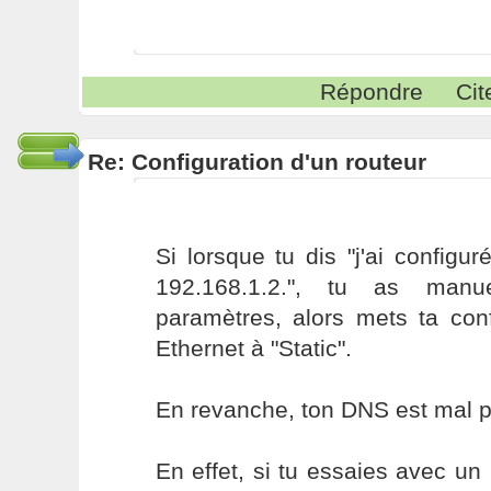
Répondre
Cit
Re: Configuration d'un routeur
Si lorsque tu dis "j'ai configur
192.168.1.2.", tu as manu
paramètres, alors mets ta conf
Ethernet à "Static".
En revanche, ton DNS est mal 
En effet, si tu essaies avec u