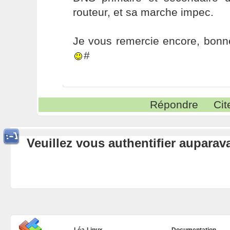
routeur, et sa marche impec.
Je vous remercie encore, bonne s
#
Répondre
Cit
Veuillez vous authentifier aupara