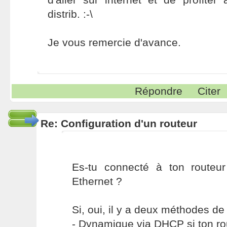
distrib. :-\
Je vous remercie d'avance.
Répondre
Citer
Re: Configuration d'un routeur
Es-tu connecté à ton routeu
Ethernet ?
Si, oui, il y a deux méthodes de
- Dynamique via DHCP si ton ro