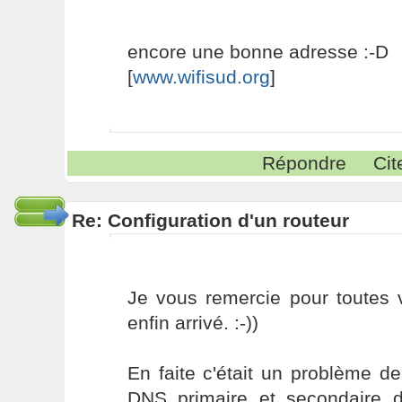
encore une bonne adresse :-D
[
www.wifisud.org
]
Répondre
Cit
Re: Configuration d'un routeur
Je vous remercie pour toutes 
enfin arrivé. :-))
En faite c'était un problème d
DNS primaire et secondaire 