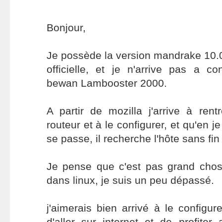
Bonjour,
Je possède la version mandrake 10.
officielle, et je n'arrive pas a c
bewan Lambooster 2000.
A partir de mozilla j'arrive à re
routeur et à le configurer, et qu'en j
se passe, il recherche l'hôte sans fin 
Je pense que c'est pas grand chos
dans linux, je suis un peu dépassé.
j'aimerais bien arrivé à le configu
d'aller sur internet et de profi