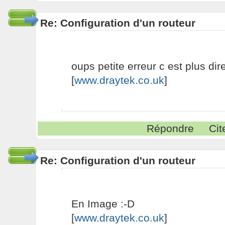
Re: Configuration d'un routeur
oups petite erreur c est plus dire
[
www.draytek.co.uk
]
Répondre
Cit
Re: Configuration d'un routeur
En Image :-D
[
www.draytek.co.uk
]