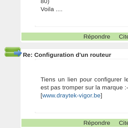
80)
Voila ....
Répondre
Cit
Re: Configuration d'un routeur
Tiens un lien pour configurer 
est pas tromper sur la marque :
[
www.draytek-vigor.be
]
Répondre
Cit