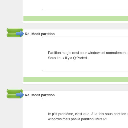
Re: Modif partition
Partition magic c'est pour windows et normalement tu 
Sous linux il y a QtParted.
Re: Modif partition
le p'tit problème, c'est que, à la fois sous partit
windows mais pas la partition linux !?!