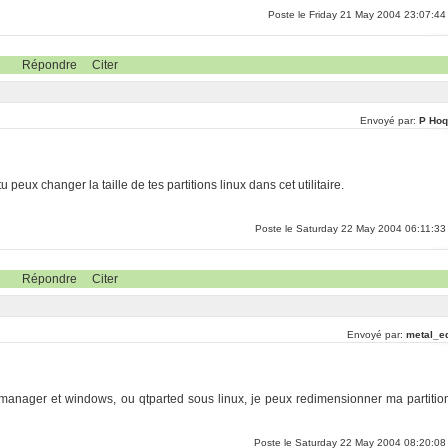
Poste le Friday 21 May 2004 23:07:44
Répondre
Citer
Envoyé par:
P Hoq
peux changer la taille de tes partitions linux dans cet utilitaire.
Poste le Saturday 22 May 2004 06:11:33
Répondre
Citer
Envoyé par:
metal_e
ion manager et windows, ou qtparted sous linux, je peux redimensionner ma partitio
Poste le Saturday 22 May 2004 08:20:08