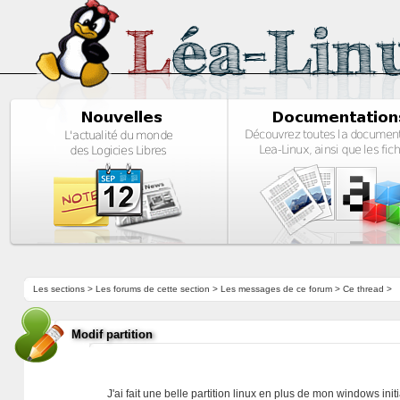
Les sections
>
Les forums de cette section
>
Les messages de ce forum
> Ce thread >
Modif partition
J'ai fait une belle partition linux en plus de mon windows init