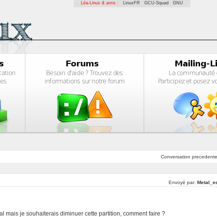
Léa-Linux & amis :
LinuxFR
GCU-Squad
GNU
Conversation
precedent
Envoyé par:
Metal_e
ial mais je souhaiterais diminuer cette partition, comment faire ?