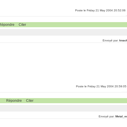
Poste le Friday 21 May 2004 20:52:06
Répondre
Citer
Envoyé par:
knac
Poste le Friday 21 May 2004 20:59:05
Répondre
Citer
Envoyé par:
Metal_e