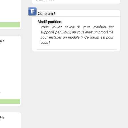
Rechercher
Ce forum !
Modif partition
Vous voulez savoir si votre matériel est
supporté par Linux, ou vous avez un problème
pour installer un module ? Ce forum est pour
k67
vous !
ddy