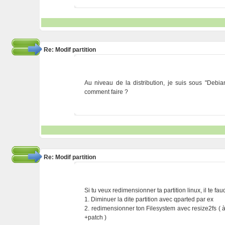
Re: Modif partition
Au niveau de la distribution, je suis sous "Debian
comment faire ?
Re: Modif partition
Si tu veux redimensionner ta partition linux, il te fa
1. Diminuer la dite partition avec qparted par ex
2. redimensionner ton Filesystem avec resize2fs ( 
+patch )