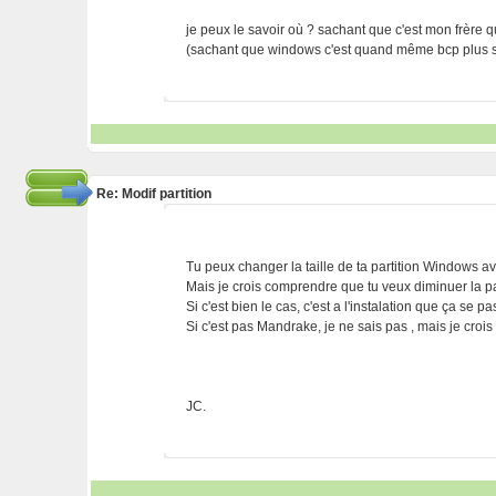
je peux le savoir où ? sachant que c'est mon frère qu'i
(sachant que windows c'est quand même bcp plus sim
Re: Modif partition
Tu peux changer la taille de ta partition Windows a
Mais je crois comprendre que tu veux diminuer la pa
Si c'est bien le cas, c'est a l'instalation que ça se pa
Si c'est pas Mandrake, je ne sais pas , mais je crois
JC.