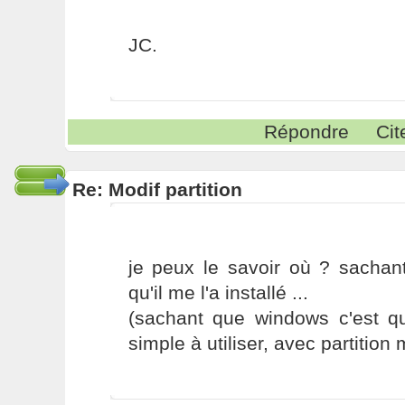
JC.
Répondre
Cit
Re: Modif partition
je peux le savoir où ? sachan
qu'il me l'a installé ...
(sachant que windows c'est 
simple à utiliser, avec partition