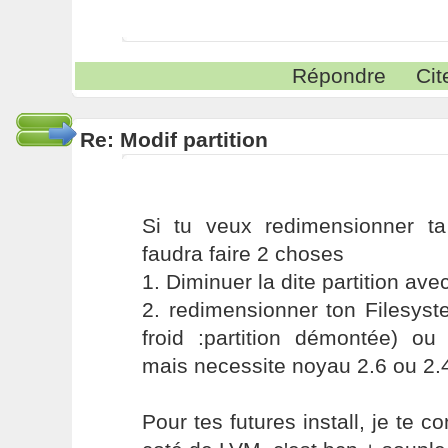
Répondre
Cit
Re: Modif partition
Si tu veux redimensionner ta p
faudra faire 2 choses
1. Diminuer la dite partition ave
2. redimensionner ton Filesyst
froid :partition démontée) ou
mais necessite noyau 2.6 ou 2.4
Pour tes futures install, je te c