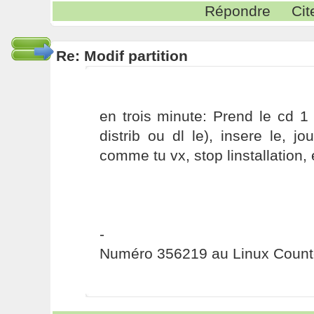
Répondre
Cit
Re: Modif partition
en trois minute: Prend le cd 1
distrib ou dl le), insere le, jo
comme tu vx, stop linstallation, 
-
Numéro 356219 au Linux Count