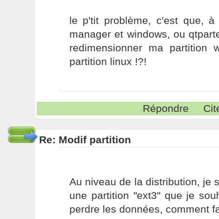
le p'tit problème, c'est que, à 
manager et windows, ou qtparte
redimensionner ma partition
partition linux !?!
Répondre
Cit
Re: Modif partition
Au niveau de la distribution, je 
une partition "ext3" que je sou
perdre les données, comment fa