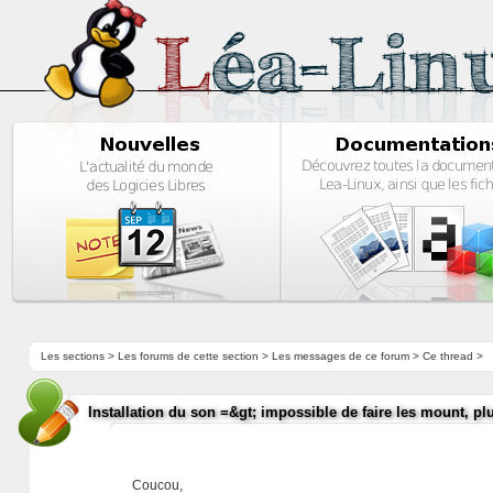
Les sections
>
Les forums de cette section
>
Les messages de ce forum
> Ce thread >
Installation du son =&gt; impossible de faire les mount, pl
Coucou,