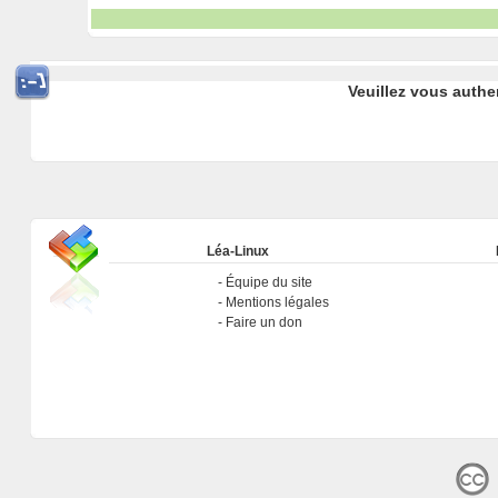
Veuillez vous authe
Léa-Linux
Équipe du site
Mentions légales
Faire un don