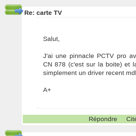
Re: carte TV
Salut,
J'ai une pinnacle PCTV pro a
CN 878 (c'est sur la boite) et l
simplement un driver recent mdk
A+
Répondre
Cit