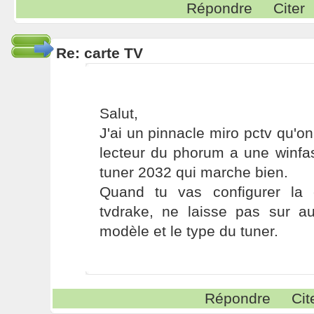
Répondre
Citer
Re: carte TV
Salut,
J'ai un pinnacle miro pctv qu'on
lecteur du phorum a une winfa
tuner 2032 qui marche bien.
Quand tu vas configurer la 
tvdrake, ne laisse pas sur au
modèle et le type du tuner.
Répondre
Cit