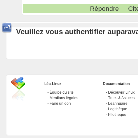
Répondre
Cit
Veuillez vous authentifier aupara
Léa-Linux
Documentation
Équipe du site
Découvrir Linux
Mentions légales
Trucs & Astuces
Faire un don
Léannuaire
Logithèque
Pilothèque