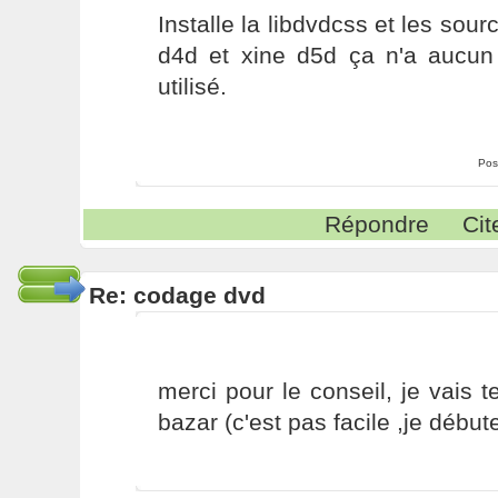
Installe la libdvdcss et les sou
d4d et xine d5d ça n'a aucun 
utilisé.
Pos
Répondre
Cit
Re: codage dvd
merci pour le conseil, je vais te
bazar (c'est pas facile ,je débute