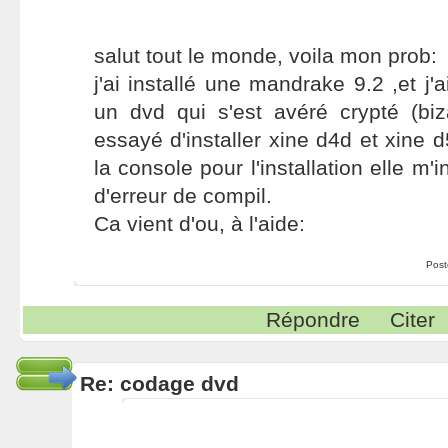
salut tout le monde, voila mon prob:
j'ai installé une mandrake 9.2 ,et j'a
un dvd qui s'est avéré crypté (biz
essayé d'installer xine d4d et xine 
la console pour l'installation elle 
d'erreur de compil.
Ca vient d'ou, à l'aide:
Post
Répondre
Citer
Re: codage dvd