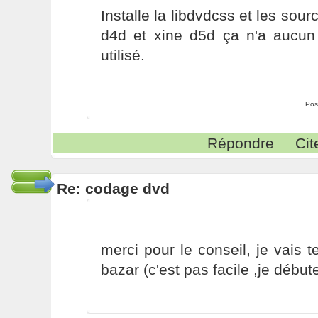
Installe la libdvdcss et les sou
d4d et xine d5d ça n'a aucun 
utilisé.
Pos
Répondre
Cit
Re: codage dvd
merci pour le conseil, je vais te
bazar (c'est pas facile ,je débute