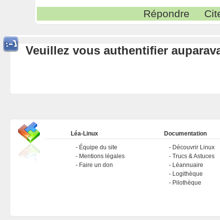
Répondre
Cit
Veuillez vous authentifier aupara
Léa-Linux
Documentation
Équipe du site
Découvrir Linux
Mentions légales
Trucs & Astuces
Faire un don
Léannuaire
Logithèque
Pilothèque