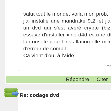
salut tout le monde, voila mon prob:
j'ai installé une mandrake 9.2 ,et j'a
un dvd qui s'est avéré crypté (biz
essayé d'installer xine d4d et xine 
la console pour l'installation elle 
d'erreur de compil.
Ca vient d'ou, à l'aide:
Post
Répondre
Citer
Re: codage dvd