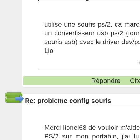
utilise une souris ps/2, ca ma
un convertisseur usb ps/2 (fou
souris usb) avec le driver dev/p
Lio
Répondre
Cit
Re: probleme config souris
Merci lionel68 de vouloir m'aide
PS/2 sur mon portable, j'ai lu