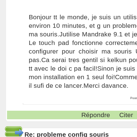
Bonjour tt le monde, je suis un utili
environ 10 minutes, et g un probleme
ma souris.Jutilise Mandrake 9.1 et je
Le touch pad fonctionne correcteme
configurer pour choisir ma souri
pas.Ca serai tres gentil si kelkun po
tt avec le doi c pa facil!Sinon je suis
mon installation en 1 seul foi!Comme
il sufi de ce lancer.Merci davance.
Post
Répondre
Citer
Re: probleme config souris