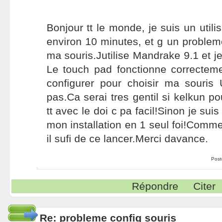
Bonjour tt le monde, je suis un utili
environ 10 minutes, et g un probleme
ma souris.Jutilise Mandrake 9.1 et je
Le touch pad fonctionne correcteme
configurer pour choisir ma souri
pas.Ca serai tres gentil si kelkun po
tt avec le doi c pa facil!Sinon je suis
mon installation en 1 seul foi!Comme
il sufi de ce lancer.Merci davance.
Post
Répondre
Citer
Re: probleme config souris