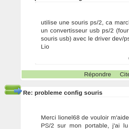
utilise une souris ps/2, ca ma
un convertisseur usb ps/2 (fou
souris usb) avec le driver dev/p
Lio
Répondre
Cit
Re: probleme config souris
Merci lionel68 de vouloir m'aide
PS/2 sur mon portable, j'ai lu