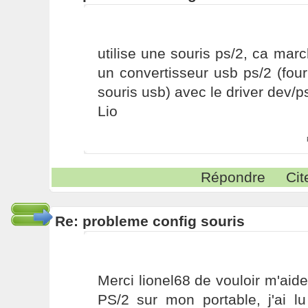
utilise une souris ps/2, ca ma
un convertisseur usb ps/2 (fou
souris usb) avec le driver dev/p
Lio
Répondre
Cit
Re: probleme config souris
Merci lionel68 de vouloir m'aide
PS/2 sur mon portable, j'ai lu