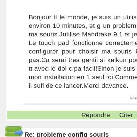
Bonjour tt le monde, je suis un utili
environ 10 minutes, et g un probleme
ma souris.Jutilise Mandrake 9.1 et je
Le touch pad fonctionne correcteme
configurer pour choisir ma souri
pas.Ca serai tres gentil si kelkun po
tt avec le doi c pa facil!Sinon je suis
mon installation en 1 seul foi!Comme
il sufi de ce lancer.Merci davance.
Post
Répondre
Citer
Re: probleme config souris