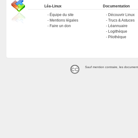
Léa-Linux
Documentation
Équipe du site
Découvrir Linux
Mentions légales
Trucs & Astuces
Faire un don
Léannuaire
Logithèque
Pilothèque
Sauf mention contraire, les document