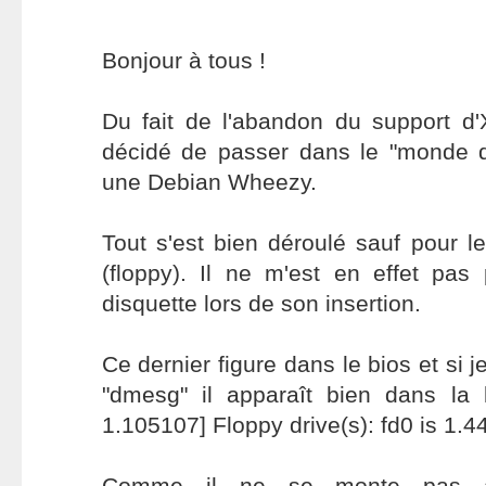
Bonjour à tous !
Du fait de l'abandon du support d'X
décidé de passer dans le "monde du
une Debian Wheezy.
Tout s'est bien déroulé sauf pour le
(floppy). Il ne m'est en effet pas
disquette lors de son insertion.
Ce dernier figure dans le bios et si 
"dmesg" il apparaît bien dans la l
1.105107] Floppy drive(s): fd0 is 1.4
Comme il ne se monte pas au