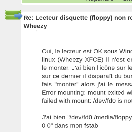
Re: Lecteur disquette (floppy) non 
Wheezy
Oui, le lecteur est OK sous Wi
linux (Wheezy XFCE) il n'est e
le monter. J'ai bien l'icône sur l
sur ce dernier il disparaît du bu
fais "monter" alors j'ai le mess
Error mounting: mount exited wi
failed with:mount: /dev/fd0 is no
J'ai bien "/dev/fd0 /media/flopp
0 0" dans mon fstab