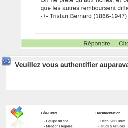
que les autres remboursent diffi
-+- Tristan Bernard (1866-1947) 
Répondre
Cit
Veuillez vous authentifier aupara
Léa-Linux
Documentation
Équipe du site
Découvrir Linux
Mentions légales
Trucs & Astuces