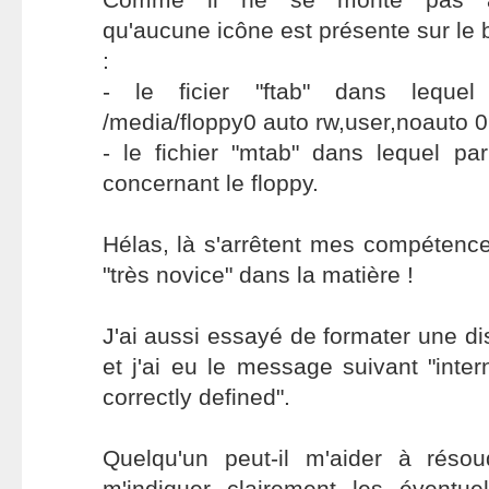
qu'aucune icône est présente sur le b
:
- le ficier "ftab" dans lequel 
/media/floppy0 auto rw,user,noauto 0
- le fichier "mtab" dans lequel par
concernant le floppy.
Hélas, là s'arrêtent mes compétences
"très novice" dans la matière !
J'ai aussi essayé de formater une d
et j'ai eu le message suivant "inter
correctly defined".
Quelqu'un peut-il m'aider à réso
m'indiquer clairement les éventue