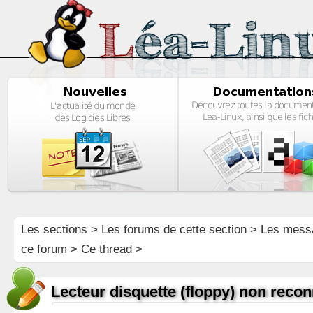
Les sections
>
Les forums de cette section
>
Les mess
ce forum
> Ce thread >
Lecteur disquette (floppy) non rec